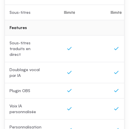
Sous-titres
Illimité
Illimité
Features
Sous-titres
traduits en
direct
Doublage vocal
par IA
Plugin OBS
Voix IA
personnalisée
Personnalisation