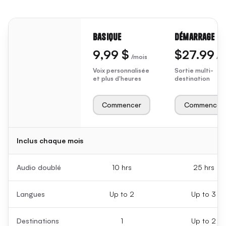
Basique
Démarrage
9,99 $
$27.99
/mois
/m
Voix personnalisée
Sortie multi-
Features
et plus d'heures
destination
Commencer
Commencer
Inclus chaque mois
Audio doublé
10 hrs
25 hrs
Langues
Up to 2
Up to 3
Destinations
1
Up to 2