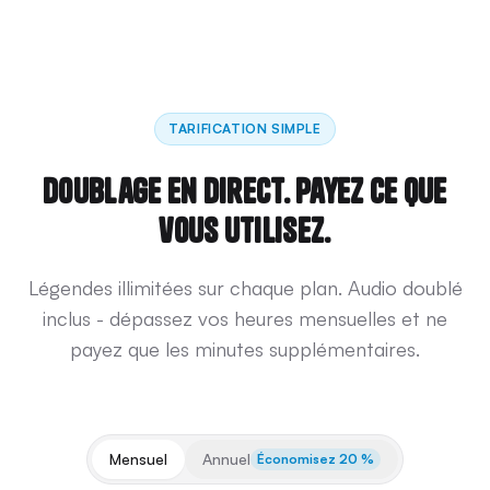
TARIFICATION SIMPLE
Doublage en direct. Payez ce que
vous utilisez.
Légendes illimitées sur chaque plan. Audio doublé
inclus - dépassez vos heures mensuelles et ne
payez que les minutes supplémentaires.
Mensuel
Annuel
Économisez 20 %