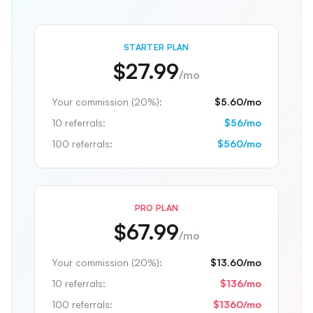
STARTER
PLAN
$27.99
/mo
Your commission (20%):
$5.60
/mo
10 referrals:
$
56
/mo
100 referrals:
$
560
/mo
PRO
PLAN
$67.99
/mo
Your commission (20%):
$13.60
/mo
10 referrals:
$
136
/mo
100 referrals:
$
1360
/mo