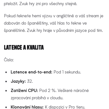
přeložit. Zvuk hry zní pro všechny stejně.
Pokud řeknete herní výzvu v angličtině a váš stream je
dabován do španělštiny, váš hlas to řekne ve
španělštině. Zvuk hry hraje v původním jazyce pod tím.
Latence a kvalita
Čísla:
Latence end-to-end:
Pod 1 sekundu.
Jazyky:
32.
Zatížení CPU:
Pod 2 %. Veškeré náročné
zpracování probíhá v cloudu.
Klonování hlasu:
K dispozici v Pro tieru.