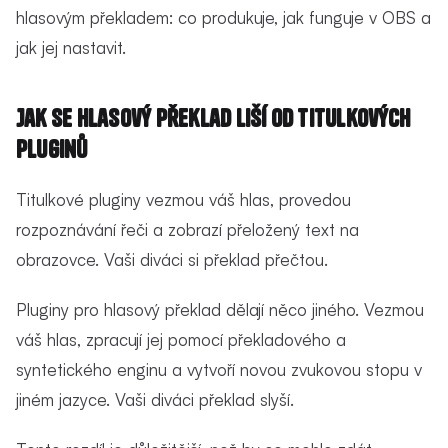
hlasovým překladem: co produkuje, jak funguje v OBS a
jak jej nastavit.
Jak se hlasový překlad liší od titulkových
pluginů
Titulkové pluginy vezmou váš hlas, provedou
rozpoznávání řeči a zobrazí přeložený text na
obrazovce. Vaši diváci si překlad přečtou.
Pluginy pro hlasový překlad dělají něco jiného. Vezmou
váš hlas, zpracují jej pomocí překladového a
syntetického enginu a vytvoří novou zvukovou stopu v
jiném jazyce. Vaši diváci překlad slyší.