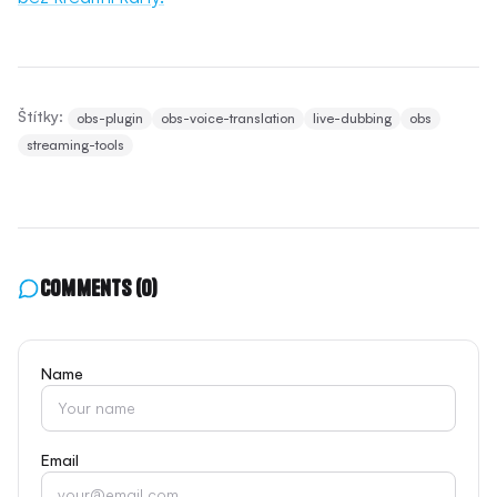
Štítky:
obs-plugin
obs-voice-translation
live-dubbing
obs
streaming-tools
Comments
(0)
Name
Email