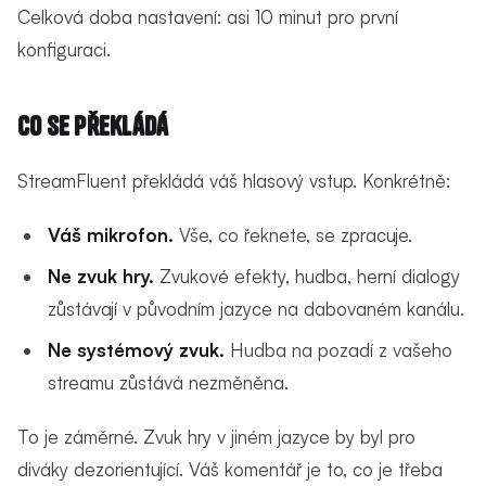
Celková doba nastavení: asi 10 minut pro první
konfiguraci.
Co se překládá
StreamFluent překládá váš hlasový vstup. Konkrétně:
Váš mikrofon.
Vše, co řeknete, se zpracuje.
Ne zvuk hry.
Zvukové efekty, hudba, herní dialogy
zůstávají v původním jazyce na dabovaném kanálu.
Ne systémový zvuk.
Hudba na pozadí z vašeho
streamu zůstává nezměněna.
To je záměrné. Zvuk hry v jiném jazyce by byl pro
diváky dezorientující. Váš komentář je to, co je třeba