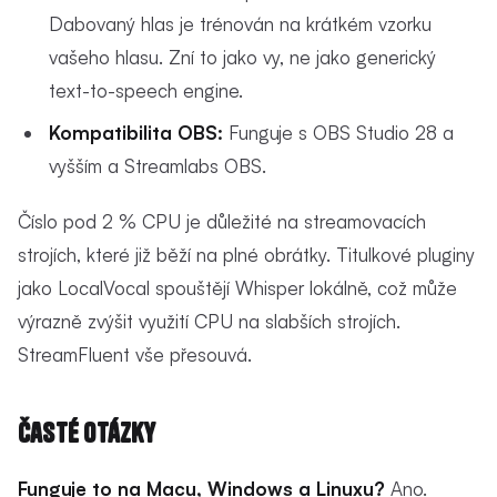
Dabovaný hlas je trénován na krátkém vzorku
vašeho hlasu. Zní to jako vy, ne jako generický
text-to-speech engine.
Kompatibilita OBS:
Funguje s OBS Studio 28 a
vyšším a Streamlabs OBS.
Číslo pod 2 % CPU je důležité na streamovacích
strojích, které již běží na plné obrátky. Titulkové pluginy
jako LocalVocal spouštějí Whisper lokálně, což může
výrazně zvýšit využití CPU na slabších strojích.
StreamFluent vše přesouvá.
Časté otázky
Funguje to na Macu, Windows a Linuxu?
Ano.