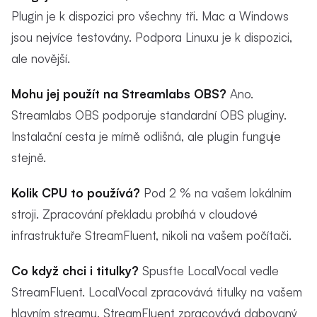
Plugin je k dispozici pro všechny tři. Mac a Windows
jsou nejvíce testovány. Podpora Linuxu je k dispozici,
ale novější.
Mohu jej použít na Streamlabs OBS?
Ano.
Streamlabs OBS podporuje standardní OBS pluginy.
Instalační cesta je mírně odlišná, ale plugin funguje
stejně.
Kolik CPU to používá?
Pod 2 % na vašem lokálním
stroji. Zpracování překladu probíhá v cloudové
infrastruktuře StreamFluent, nikoli na vašem počítači.
Co když chci i titulky?
Spusťte LocalVocal vedle
StreamFluent. LocalVocal zpracovává titulky na vašem
hlavním streamu. StreamFluent zpracovává dabovaný