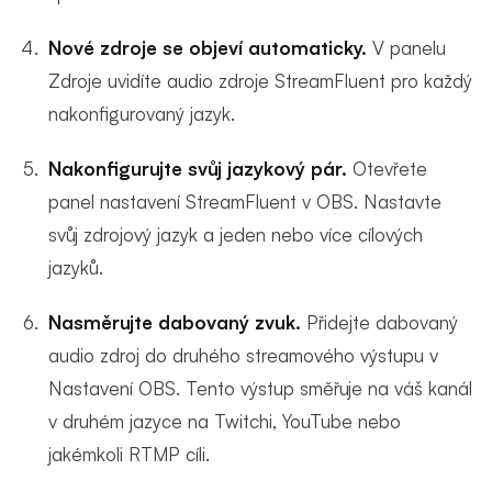
Nové zdroje se objeví automaticky.
V panelu
Zdroje uvidíte audio zdroje StreamFluent pro každý
nakonfigurovaný jazyk.
Nakonfigurujte svůj jazykový pár.
Otevřete
panel nastavení StreamFluent v OBS. Nastavte
svůj zdrojový jazyk a jeden nebo více cílových
jazyků.
Nasměrujte dabovaný zvuk.
Přidejte dabovaný
audio zdroj do druhého streamového výstupu v
Nastavení OBS. Tento výstup směřuje na váš kanál
v druhém jazyce na Twitchi, YouTube nebo
jakémkoli RTMP cíli.