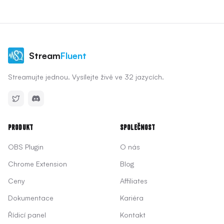
Stream
Fluent
Streamujte jednou. Vysílejte živě ve 32 jazycích.
Produkt
Společnost
OBS Plugin
O nás
Chrome Extension
Blog
Ceny
Affiliates
Dokumentace
Kariéra
Řídicí panel
Kontakt