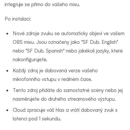
integruje se přímo do vašeho mixu.
Po instalaci:
Nové zdroje zvuku se automaticky objeví ve vašem
OBS mixu. Jsou označeny jako "SF Dub. English"
nebo "SF Dub. Spanish" nebo jakékoli jazyky, které
nakonfigurujete.
Každý zdroj je dabovaná verze vašeho
mikrofonního vstupu v reálném čase.
Tento zdroj přidáte do samostatné scény nebo jej
nasměrujete do druhého streamového výstupu.
Cloud zpracuje váš hlas a vrátí dabovaný zvuk s
latencí pod 1 sekundu.