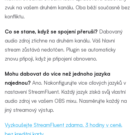
zvuk na vašem druhém kanálu. Oba běží současně bez
konfliktu.
Co se stane, když se spojení přeruší?
Dabovaný
audio zdroj ztichne na druhém kanálu. Váš hlavní
stream zůstává nedotčen. Plugin se automaticky
znovu připojí, když je připojení obnoveno.
Mohu dabovat do více než jednoho jazyka
najednou?
Ano. Nakonfigurujte více cílových jazyků v
nastavení StreamFluent. Každý jazyk získá svůj vlastní
audio zdroj ve vašem OBS mixu. Nasměrujte každý na
jiný streamový výstup.
Vyzkoušejte StreamFluent zdarma. 3 hodiny v ceně,
bez kreditní karty.