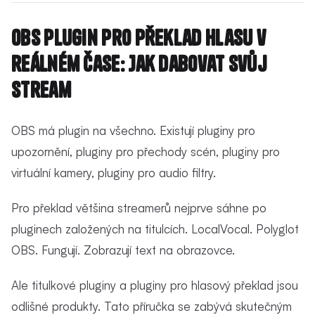
OBS Plugin pro překlad hlasu v
reálném čase: Jak dabovat svůj
stream
OBS má plugin na všechno. Existují pluginy pro
upozornění, pluginy pro přechody scén, pluginy pro
virtuální kamery, pluginy pro audio filtry.
Pro překlad většina streamerů nejprve sáhne po
pluginech založených na titulcích. LocalVocal. Polyglot
OBS. Fungují. Zobrazují text na obrazovce.
Ale titulkové pluginy a pluginy pro hlasový překlad jsou
odlišné produkty. Tato příručka se zabývá skutečným