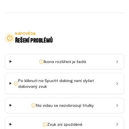
NÁPOVĚDA
Řešení problémů
Ikona rozšíření je šedá
Po kliknutí na Spustit dabing není slyšet
dabovaný zvuk
Na videu se nezobrazují titulky
Zvuk zní zpožděně