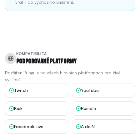
vrátili do výchozího umístění.
KOMPATIBILITA
Podporované platformy
Rozšíření funguje na všech hlavních platformách pro živé
vysílání.
Twitch
YouTube
Kick
Rumble
Facebook Live
A další