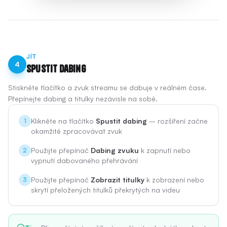
JÍT
4
Spustit dabing
Stiskněte tlačítko a zvuk streamu se dabuje v reálném čase.
Přepínejte dabing a titulky nezávisle na sobě.
Klikněte na tlačítko
Spustit dabing
– rozšíření začne
1
okamžitě zpracovávat zvuk
Použijte přepínač
Dabing zvuku
k zapnutí nebo
2
vypnutí dabovaného přehrávání
Použijte přepínač
Zobrazit titulky
k zobrazení nebo
3
skrytí přeložených titulků překrytých na videu