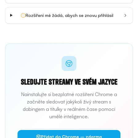
Rozšíření mě žádá, abych se znovu přihlásil
Sledujte streamy ve svém jazyce
Nainstalujte si bezplatné rozšíření Chrome a
začněte sledovat jakýkoli živý stream s
dabingem a titulky v reálném čase pomocí
umělé inteligence.
Přidat do Chrome – zdarma