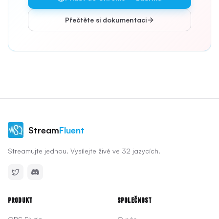
Přečtěte si dokumentaci
Stream
Fluent
Streamujte jednou. Vysílejte živě ve 32 jazycích.
Produkt
Společnost