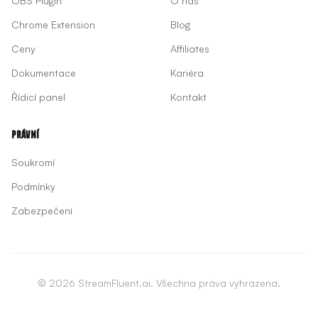
OBS Plugin
O nás
Chrome Extension
Blog
Ceny
Affiliates
Dokumentace
Kariéra
Řídicí panel
Kontakt
Právní
Soukromí
Podmínky
Zabezpečení
© 2026 StreamFluent.ai. Všechna práva vyhrazena.