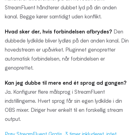
StreamFluent håndterer dubbet lyd på din anden
kanal. Begge kører samtidigt uden konflikt.
Hvad sker der, hvis forbindelsen afbrydes?
Den
dubbede lydkilde bliver lydløs på den anden kanal. Din
hovedstream er upåvirket. Pluginnet genopretter
automatisk forbindelsen, når forbindelsen er
genoprettet.
Kan jeg dubbe til mere end ét sprog ad gangen?
Ja. Konfigurer flere målsprog i StreamFluent
indstillingerne. Hvert sprog får sin egen lydkilde i din
OBS mixer. Diriger hver enkelt til en forskellig stream
output.
Prøv StreamFluent Gratis. 3 timer inkluderet, intet