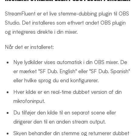
StreamFluent er et live stemme-dubbing plugin til OBS
Studio. Det installeres som ethvert andet OBS plugin
og integreres direkte i din mixer.
Når det er installeret:
Nye lydkilder vises automatisk i din OBS mixer. De
er mærket "SF Dub. English" eller "SF Dub. Spanish"
eller hvilke sprog du end konfigurerer.
Hver kilde er en real-time dubbet version af din
mikrofoninput.
Du tilføjer den kilde til en separat scene eller
dirigerer den til en anden stream output.
Skyen behandler din stemme og returnerer dubbet