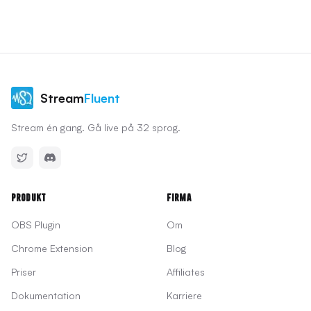
Stream
Fluent
Stream én gang. Gå live på 32 sprog.
Produkt
Firma
OBS Plugin
Om
Chrome Extension
Blog
Priser
Affiliates
Dokumentation
Karriere