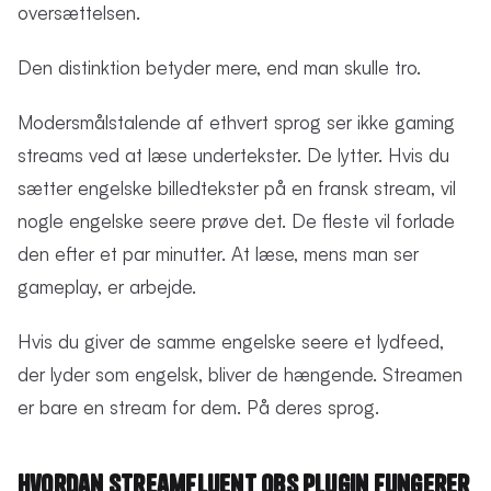
oversættelsen.
Den distinktion betyder mere, end man skulle tro.
Modersmålstalende af ethvert sprog ser ikke gaming
streams ved at læse undertekster. De lytter. Hvis du
sætter engelske billedtekster på en fransk stream, vil
nogle engelske seere prøve det. De fleste vil forlade
den efter et par minutter. At læse, mens man ser
gameplay, er arbejde.
Hvis du giver de samme engelske seere et lydfeed,
der lyder som engelsk, bliver de hængende. Streamen
er bare en stream for dem. På deres sprog.
Hvordan StreamFluent OBS Plugin Fungerer