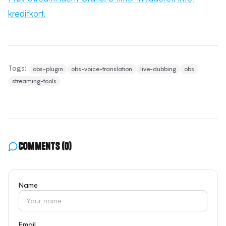
kreditkort.
Tags:
obs-plugin
obs-voice-translation
live-dubbing
obs
streaming-tools
Comments
(0)
Name
Email