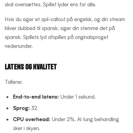
skal oversættes. Spillet lyder ens for alle.
Hvis du siger et spil-callout på engelsk, og din stream
bliver dubbed til spansk, siger din stemme det på
spansk. Spillets lyd afspilles på originalsproget
nedenunder.
Latens og Kvalitet
Tallene:
End-to-end latens:
Under 1 sekund.
Sprog:
32.
CPU overhead:
Under 2%. Al tung behandling
sker i skyen.