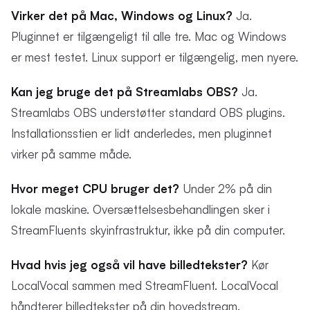
Virker det på Mac, Windows og Linux?
Ja.
Pluginnet er tilgængeligt til alle tre. Mac og Windows
er mest testet. Linux support er tilgængelig, men nyere.
Kan jeg bruge det på Streamlabs OBS?
Ja.
Streamlabs OBS understøtter standard OBS plugins.
Installationsstien er lidt anderledes, men pluginnet
virker på samme måde.
Hvor meget CPU bruger det?
Under 2% på din
lokale maskine. Oversættelsesbehandlingen sker i
StreamFluents skyinfrastruktur, ikke på din computer.
Hvad hvis jeg også vil have billedtekster?
Kør
LocalVocal sammen med StreamFluent. LocalVocal
håndterer billedtekster på din hovedstream.