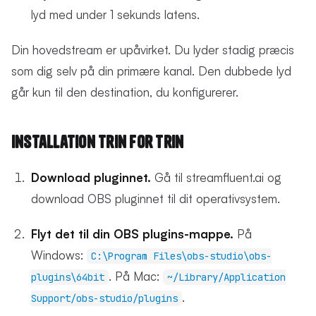
lyd med under 1 sekunds latens.
Din hovedstream er upåvirket. Du lyder stadig præcis
som dig selv på din primære kanal. Den dubbede lyd
går kun til den destination, du konfigurerer.
Installation Trin for Trin
Download pluginnet.
Gå til streamfluent.ai og
download OBS pluginnet til dit operativsystem.
Flyt det til din OBS plugins-mappe.
På
Windows:
C:\Program Files\obs-studio\obs-
. På Mac:
plugins\64bit
~/Library/Application
.
Support/obs-studio/plugins