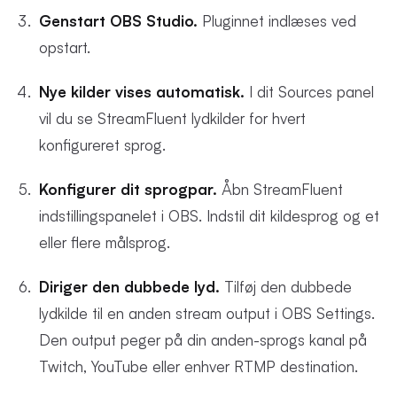
Genstart OBS Studio.
Pluginnet indlæses ved
opstart.
Nye kilder vises automatisk.
I dit Sources panel
vil du se StreamFluent lydkilder for hvert
konfigureret sprog.
Konfigurer dit sprogpar.
Åbn StreamFluent
indstillingspanelet i OBS. Indstil dit kildesprog og et
eller flere målsprog.
Diriger den dubbede lyd.
Tilføj den dubbede
lydkilde til en anden stream output i OBS Settings.
Den output peger på din anden-sprogs kanal på
Twitch, YouTube eller enhver RTMP destination.