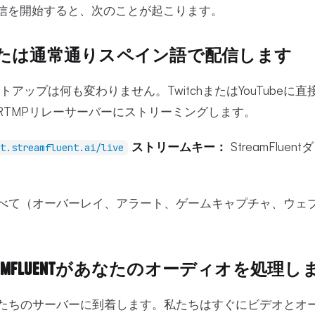
ライブ配信を開始すると、次のことが起こります。
なたは通常通りスペイン語で配信します
トアップは何も変わりません。TwitchまたはYouTube
entのRTMPリレーサーバーにストリーミングします。
ストリームキー：
StreamFlu
t.streamfluent.ai/live
べて（オーバーレイ、アラート、ゲームキャプチャ、ウェ
eamFluentがあなたのオーディオを処理し
たちのサーバーに到着します。私たちはすぐにビデオとオ