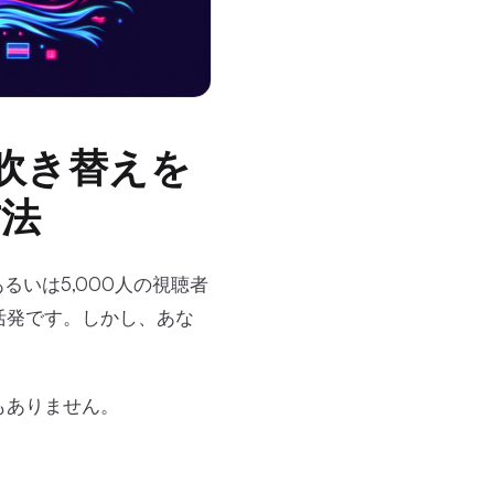
吹き替えを
方法
るいは5,000人の視聴者
活発です。しかし、あな
もありません。