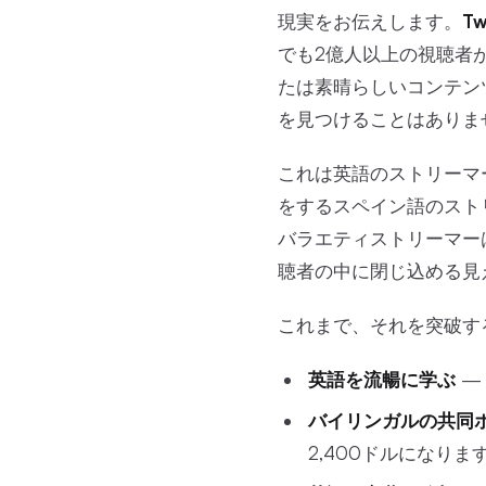
現実をお伝えします。
T
でも2億人以上の視聴者が
たは素晴らしいコンテン
を見つけることはありま
これは英語のストリーマ
をするスペイン語のスト
バラエティストリーマー
聴者の中に閉じ込める見
これまで、それを突破す
英語を流暢に学ぶ
—
バイリンガルの共同
2,400ドルになりま