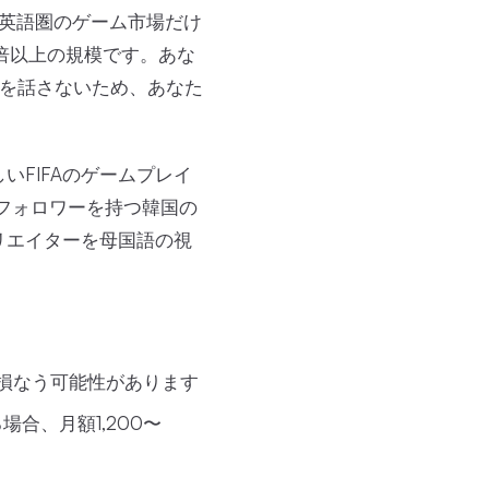
英語圏のゲーム市場だけ
4倍以上の規模です。あな
語を話さないため、あなた
FIFAのゲームプレイ
フォロワーを持つ韓国の
リエイターを母国語の視
損なう可能性があります
場合、月額1,200〜