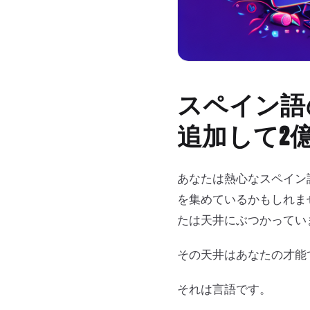
スペイン語
追加して2
あなたは熱心なスペイン語
を集めているかもしれま
たは天井にぶつかってい
その天井はあなたの才能
それは言語です。