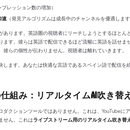
ンプレッション数の増加）
加速
（発見アルゴリズムは成長中のチャンネルを優遇します
があります。英語圏の視聴者にリーチしようとするほとん
ります。彼らは英語で配信できるほど流暢に英語を話せま
、彼らの個性が伝わりません。視聴者は離れていきます。
はこれを解決します。あなたは快適な言語であるスペイン語で配信
uentの仕組み：リアルタイムAI吹き替
ポストプロダクションツールではありません。これは、YouTube
ません。これは
ライブストリーム用のリアルタイム吹き替