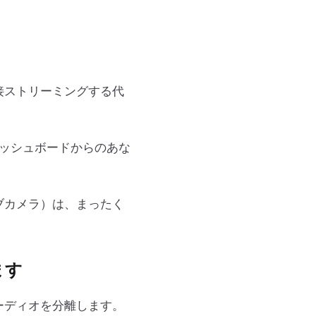
に直接ストリーミングする代
entダッシュボードからのあな
ブカメラ）は、まったく
ます
ーディオを分離します。