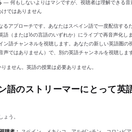
る
— 何もしないよりはマシですが、視聴者は理解できる音
わけではありません
は、全く異なるアプローチです。あなたはスペイン語で一度配信す
英語（または16の言語のいずれか）にライブで再音声化し
イン語チャンネルを視聴します。あなたの新しい英語圏の
音声ではありません）で、別の英語チャンネルを視聴しま
かりません。英語の授業は必要ありません。
ン語のストリーマーにとって英
しょう。
h視聴者：
スペイン、メキシコ、アルゼンチン、コロンビア