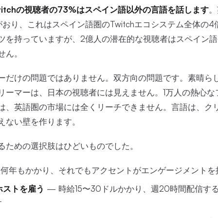
witchの視聴者の73%はスペイン語以外の言語を話します
。
おり、これはスペイン語圏のTwitchエコシステム全体の
ツを持っていますが、2億人の潜在的な視聴者はスペイン
せん。
ーだけの問題ではありません。双方向の問題です。素晴らしい
リーマーは、日本の視聴者には見えません。1万人の熱心な
は、英語圏の市場には全くリーチできません。言語は、ク
えない壁を作ります。
るための選択肢はひどいものでした。
 何年もかかり、それでもアクセントがエンゲージメントを
ホストを雇う
— 時給15〜30ドルかかり、週20時間配信する
す