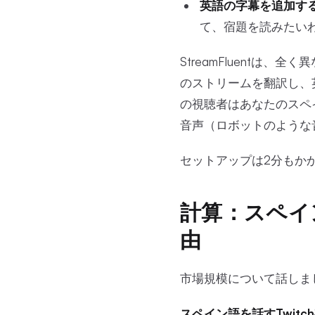
英語の字幕を追加す
て、宿題を読みたい
StreamFluent
のストリームを翻訳し、
の視聴者はあなたのスペ
音声（ロボットのような
セットアップは2分もか
計算：スペイ
由
市場規模について話しま
スペイン語を話すTwitc