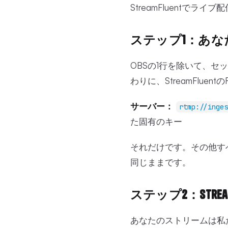
StreamFluentで
ステップ1：あ
OBSの1行を除いて、セッ
わりに、StreamFlu
サーバー：
rtmp://inges
た固有のキー
それだけです。その他す
同じままです。
ステップ2：Str
あなたのストリームは私