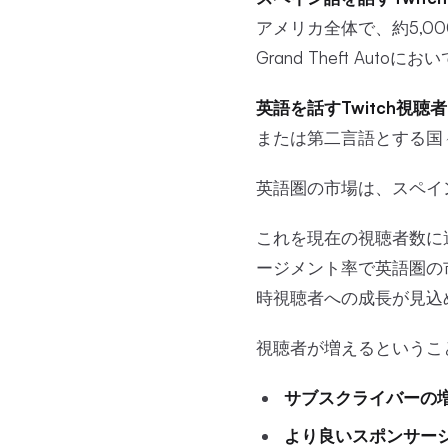
アメリカ全体で、約5,000万
Grand Theft A
英語を話すTwitch視聴
または第二言語とする国
英語圏の市場は、スペイ
これを現在の視聴者数に
ージメント率で英語圏の市
時視聴者への成長が見込
視聴者が増えるというこ
サブスクライバーの
より良いスポンサー