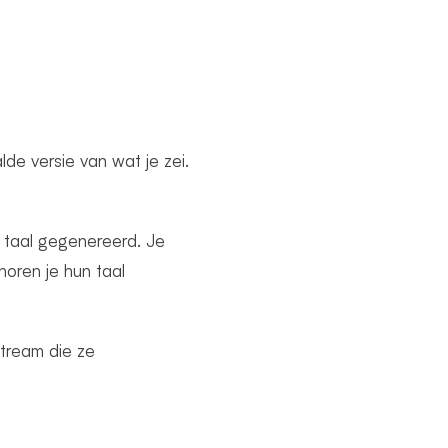
de versie van wat je zei.
 taal gegenereerd. Je
horen je hun taal
stream die ze