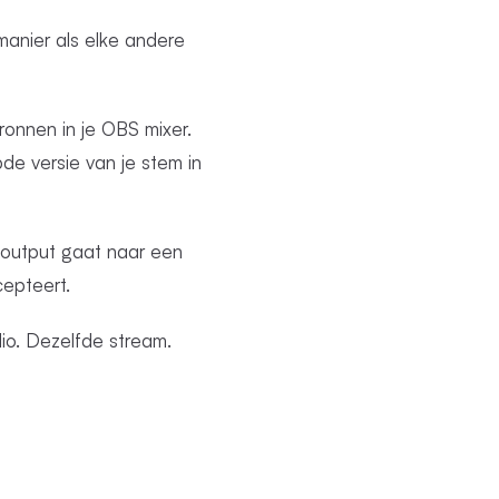
manier als elke andere
ronnen in je OBS mixer.
bde versie van je stem in
 output gaat naar een
epteert.
dio. Dezelfde stream.