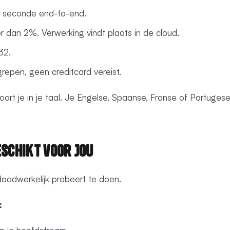
1 seconde end-to-end.
 dan 2%. Verwerking vindt plaats in de cloud.
32.
egrepen, geen creditcard vereist.
oort je in je taal. Je Engelse, Spaanse, Franse of Portugese
eschikt voor Jou
daadwerkelijk probeert te doen.
: