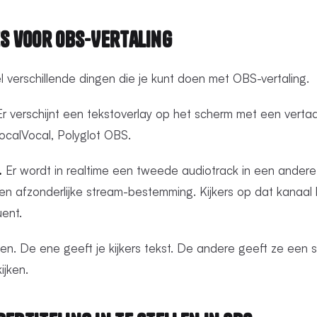
es voor OBS-Vertaling
 verschillende dingen die je kunt doen met OBS-vertaling.
r verschijnt een tekstoverlay op het scherm met een vertaal
 LocalVocal, Polyglot OBS.
.
Er wordt in realtime een tweede audiotrack in een andere
en afzonderlijke stream-bestemming. Kijkers op dat kanaal 
uent.
ngen. De ene geeft je kijkers tekst. De andere geeft ze een 
ijken.