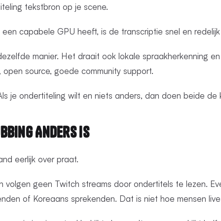
iteling tekstbron op je scene.
 een capabele GPU heeft, is de transcriptie snel en redelijk
ezelfde manier. Het draait ook lokale spraakherkenning en
is, open source, goede community support.
 Als je ondertiteling wilt en niets anders, dan doen beide de 
bbing Anders Is
nd eerlijk over praat.
 volgen geen Twitch streams door ondertitels te lezen. Ev
nden of Koreaans sprekenden. Dat is niet hoe mensen live 