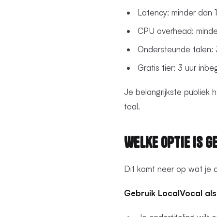
Latency: minder dan 
CPU overhead: minder
Ondersteunde talen: 
Gratis tier: 3 uur inb
Je belangrijkste publiek h
taal.
Welke Optie Is G
Dit komt neer op wat je 
Gebruik LocalVocal als