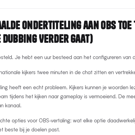
aalde Ondertiteling aan OBS Toe 
 Dubbing Verder Gaat)
esteld. Je hebt een uur besteed aan het configureren van de 
rnationale kijkers twee minuten in de chat zitten en vertrekk
aling heeft een echt probleem. Kijkers kunnen je woorden l
am tijdens het kijken naar gameplay is vermoeiend. De 
n kanaal.
hte opties voor OBS-vertaling: wat elke optie daadwerkelijk
t beste bij je doelen past.