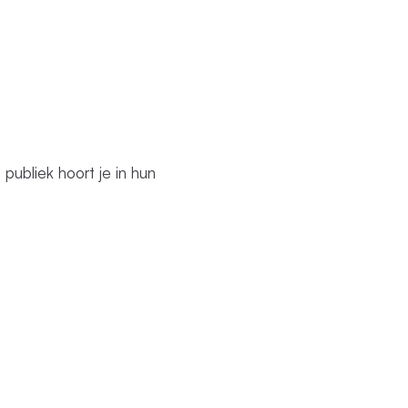
 publiek hoort je in hun