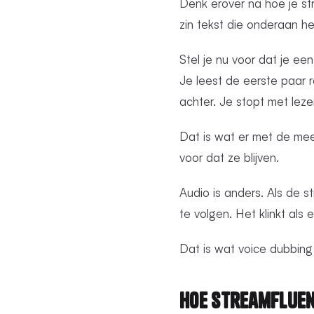
Denk erover na hoe je stre
zin tekst die onderaan het
Stel je nu voor dat je e
Je leest de eerste paar r
achter. Je stopt met lez
Dat is wat er met de mees
voor dat ze blijven.
Audio is anders. Als de st
te volgen. Het klinkt als
Dat is wat voice dubbing
Hoe StreamFluen