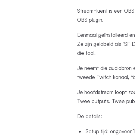
StreamFluent is een OBS p
OBS plugin.
Eenmaal geïnstalleerd en
Ze zijn gelabeld als "SF 
die taal.
Je neemt die audiobron e
tweede Twitch kanaal, Y
Je hoofdstream loopt zoal
Twee outputs. Twee publ
De details:
Setup tijd: ongeveer 