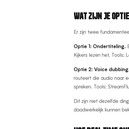
Wat Zijn Je Opti
Er zijn twee fundamenteel
Optie 1: Ondertiteling.
E
Kijkers lezen het. Tools:
Optie 2: Voice dubbing
routeert die audio naar e
spreken. Tools: StreamFl
Dit zijn niet dezelfde di
daadwerkelijk kunnen bek