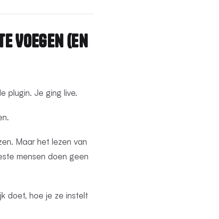
te Voegen (En
plugin. Je ging live.
en.
ezen. Maar het lezen van
meeste mensen doen geen
 doet, hoe je ze instelt