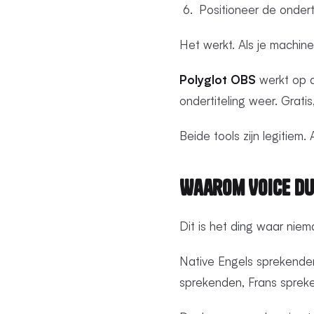
Positioneer de ondert
Het werkt. Als je machine
Polyglot OBS
werkt op d
ondertiteling weer. Grat
Beide tools zijn legitiem.
Waarom Voice Du
Dit is het ding waar niema
Native Engels sprekenden
sprekenden, Frans spreke