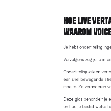
Hoe Live Vert
Waarom Voice
Je hebt ondertiteling ing
Vervolgens zag je je inte
Ondertiteling-alleen vert
een snel bewegende stre
moeite. Ze veranderen va
Deze gids behandelt je ec
en hoe je beslist welke he