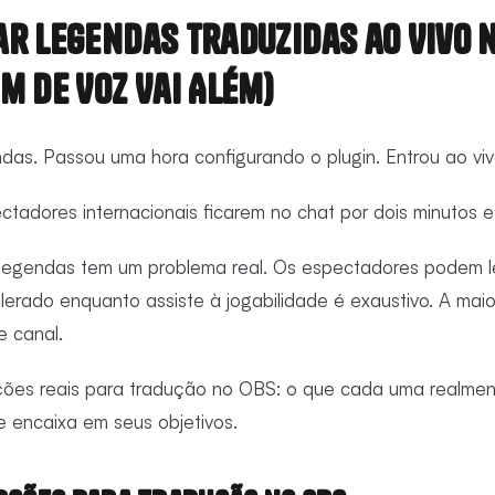
r Legendas Traduzidas ao Vivo n
m de Voz Vai Além)
das. Passou uma hora configurando o plugin. Entrou ao viv
ctadores internacionais ficarem no chat por dois minutos e
egendas tem um problema real. Os espectadores podem ler
erado enquanto assiste à jogabilidade é exaustivo. A mai
 canal.
ções reais para tradução no OBS: o que cada uma realmen
e encaixa em seus objetivos.