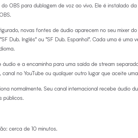
n do OBS para dublagem de voz ao vivo. Ele é instalado 
 OBS.
figurado, novas fontes de áudio aparecem no seu mixer d
 "SF Dub. Inglês" ou "SF Dub. Espanhol". Cada uma é uma
idioma.
 áudio e a encaminha para uma saída de stream separada.
, canal no YouTube ou qualquer outro lugar que aceite um
ciona normalmente. Seu canal internacional recebe áudio d
s públicos.
o: cerca de 10 minutos.