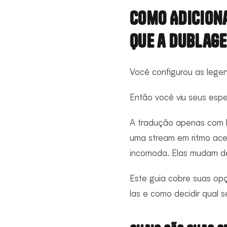
Como Adiciona
Que a Dublage
Você configurou as legen
Então você viu seus espe
A tradução apenas com l
uma stream em ritmo acel
incomoda. Elas mudam de
Este guia cobre suas op
las e como decidir qual s