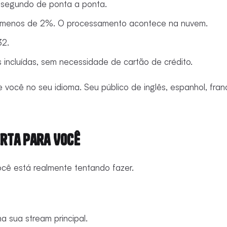
 segundo de ponta a ponta.
 menos de 2%. O processamento acontece na nuvem.
32.
as incluídas, sem necessidade de cartão de crédito.
ve você no seu idioma. Seu público de inglês, espanhol, fr
erta Para Você
cê está realmente tentando fazer.
a sua stream principal.