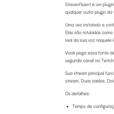
StreamFluent é um plugi
qualquer outro plugin do
Uma vez instalado e con
Elas são rotuladas como
real da sua voz naquele 
Você pega essa fonte de
segundo canal na Twitch
Sua stream principal fun
stream. Duas saídas. Doi
Os detalhes:
Tempo de configuraçã