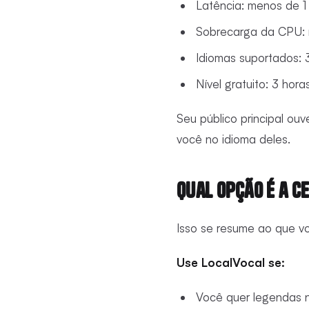
Latência: menos de 1
Sobrecarga da CPU:
Idiomas suportados: 
Nível gratuito: 3 hor
Seu público principal ou
você no idioma deles.
Qual Opção É a C
Isso se resume ao que vo
Use LocalVocal se:
Você quer legendas n