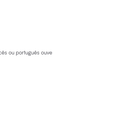
ancês ou português ouve