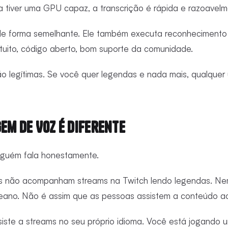
 tiver uma GPU capaz, a transcrição é rápida e razoavelm
e forma semelhante. Ele também executa reconhecimento d
tuito, código aberto, bom suporte da comunidade.
 legítimas. Se você quer legendas e nada mais, qualquer 
em de Voz É Diferente
inguém fala honestamente.
lês não acompanham streams na Twitch lendo legendas. Nem
reano. Não é assim que as pessoas assistem a conteúdo ao
te a streams no seu próprio idioma. Você está jogando um