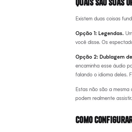
Quais São Suas 
Existem duas coisas fun
Opção 1: Legendas.
Uma
você disse. Os espectado
Opção 2: Dublagem de
encaminha esse áudio pa
falando o idioma deles. 
Estas não são a mesma c
podem realmente assistir
Como Configurar