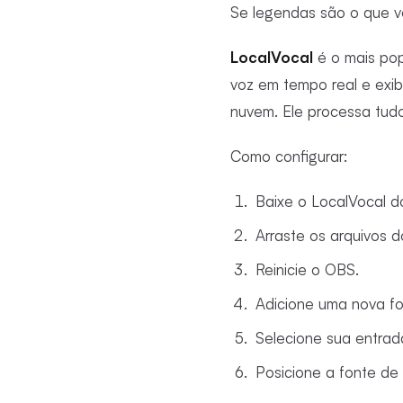
Se legendas são o que vo
LocalVocal
é o mais pop
voz em tempo real e exi
nuvem. Ele processa tud
Como configurar:
Baixe o LocalVocal do
Arraste os arquivos d
Reinicie o OBS.
Adicione uma nova fo
Selecione sua entrad
Posicione a fonte de