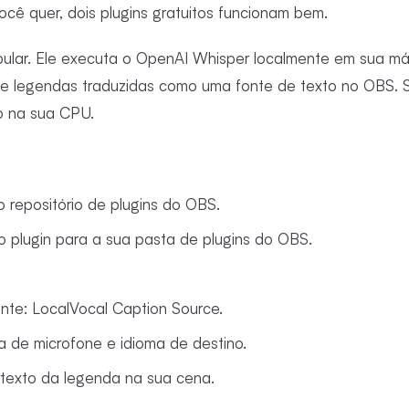
cê quer, dois plugins gratuitos funcionam bem.
ular. Ele executa o OpenAI Whisper localmente em sua má
be legendas traduzidas como uma fonte de texto no OBS. 
o na sua CPU.
 repositório de plugins do OBS.
o plugin para a sua pasta de plugins do OBS.
nte: LocalVocal Caption Source.
a de microfone e idioma de destino.
 texto da legenda na sua cena.