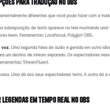
Opções para Tradução no OBS
damentalmente diferentes que você pode fazer com a tra
 sobreposição de texto aparece na tela mostrando uma 
res leem. Ferramentas: LocalVocal, Polyglot OBS.
 voz.
Uma segunda faixa de áudio é gerada em outro idio
ra um destino de stream separado. Os espectadores nes
Ferramentas: StreamFluent.
oisa. Uma dá aos seus espectadores texto. A outra dá a 
.
 Legendas em Tempo Real no OBS