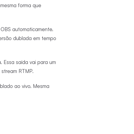
da mesma forma que
o OBS automaticamente.
 versão dublada em tempo
 Essa saída vai para um
a stream RTMP.
ublado ao vivo. Mesma