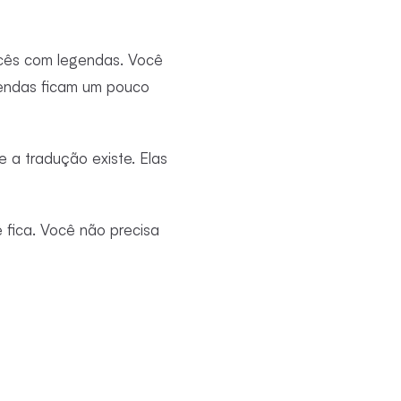
ncês com legendas. Você
egendas ficam um pouco
 a tradução existe. Elas
 fica. Você não precisa