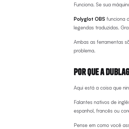
Funciona. Se sua máquina
Polyglot OBS
funciona d
legendas traduzidas. Gra
Ambas as ferramentas são
problema.
Por Que a Dublag
Aqui está a coisa que n
Falantes nativos de ing
espanhol, francês ou co
Pense em como você assis