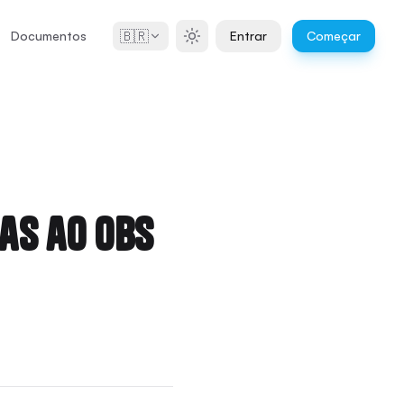
🇧🇷
Documentos
Entrar
Começar
as ao OBS