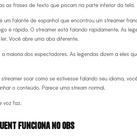
s as frases de texto que piscam na parte inferior da tela.
é um falante de espanhol que encontrou um streamer fra
O jogo é rápido. O streamer está falando rapidamente. As l
ler. Você abre uma aba diferente.
a maioria dos espectadores. As legendas dizem a eles que
o streamer soar como se estivesse falando seu idioma, você
nhar o conteúdo. Parece uma stream normal.
 voz faz.
uent Funciona no OBS