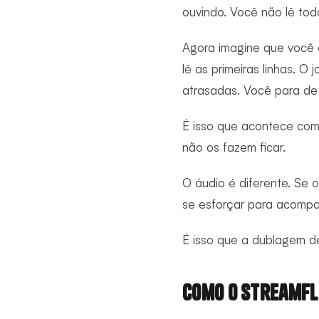
ouvindo. Você não lê toda
Agora imagine que você 
lê as primeiras linhas. 
atrasadas. Você para de 
É isso que acontece com 
não os fazem ficar.
O áudio é diferente. Se 
se esforçar para acompa
É isso que a dublagem de
Como o StreamFl