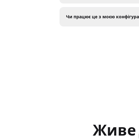
Чи працює це з моєю конфігур
Живе 