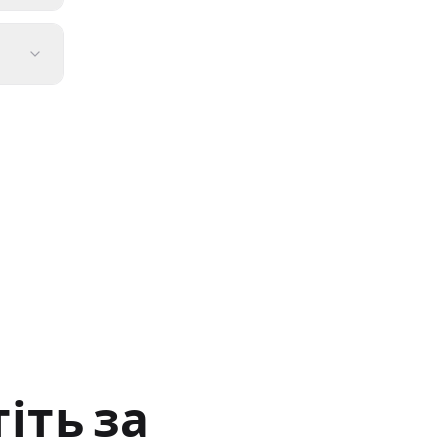
іть за