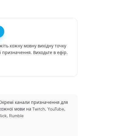
жіть кожну мовну вихідну точку
її призначення. Виходьте в ефір.
Окремі канали призначення для
кожної мови на Twitch, YouTube,
Kick, Rumble