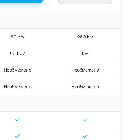
80 hrs
250 hrs
Up to 7
15+
Необмежено
Необмежено
Необмежено
Необмежено