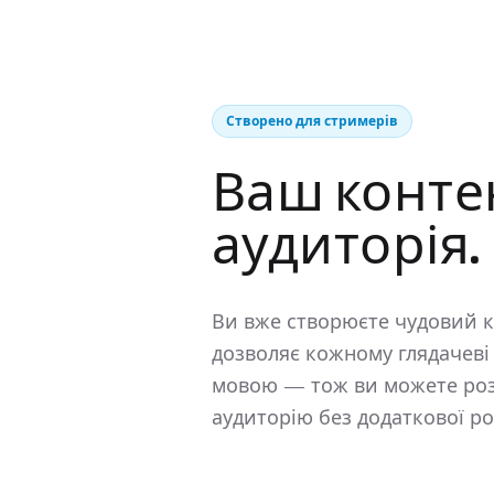
Створено для стримерів
Ваш контен
аудиторія.
Ви вже створюєте чудовий ко
дозволяє кожному глядачеві
мовою — тож ви можете ро
аудиторію без додаткової ро