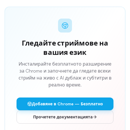
Гледайте стриймове на
вашия език
Инсталирайте безплатното разширение
за Chrome и започнете да гледате всеки
стрийм на живо с AI дублаж и субтитри в
реално време.
Добавяне в Chrome — Безплатно
Прочетете документацията