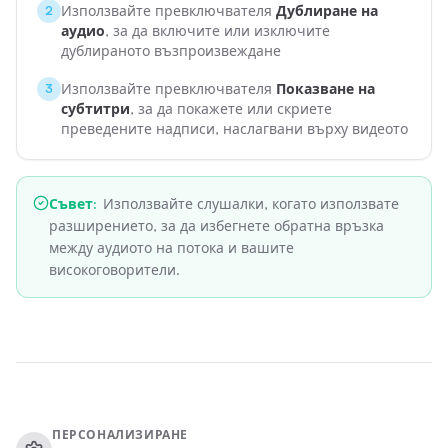
Използвайте превключвателя
Дублиране на
2
аудио
, за да включите или изключите
дублираното възпроизвеждане
Използвайте превключвателя
Показване на
3
субтитри
, за да покажете или скриете
преведените надписи, наслагвани върху видеото
Съвет
:
Използвайте слушалки, когато използвате
разширението, за да избегнете обратна връзка
между аудиото на потока и вашите
високоговорители.
ПЕРСОНАЛИЗИРАНЕ