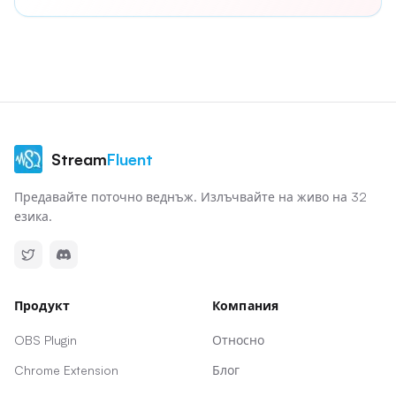
Stream
Fluent
Предавайте поточно веднъж. Излъчвайте на живо на 32
езика.
Продукт
Компания
OBS Plugin
Относно
Chrome Extension
Блог