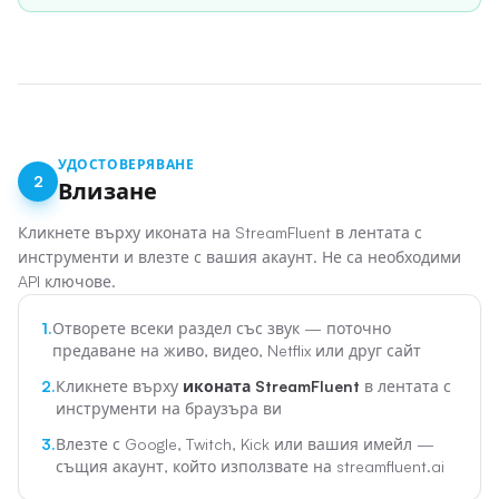
УДОСТОВЕРЯВАНЕ
2
Влизане
Кликнете върху иконата на StreamFluent в лентата с
инструменти и влезте с вашия акаунт. Не са необходими
API ключове.
1.
Отворете всеки раздел със звук — поточно
предаване на живо, видео, Netflix или друг сайт
2.
Кликнете върху
иконата StreamFluent
в лентата с
инструменти на браузъра ви
3.
Влезте с Google, Twitch, Kick или вашия имейл —
същия акаунт, който използвате на streamfluent.ai