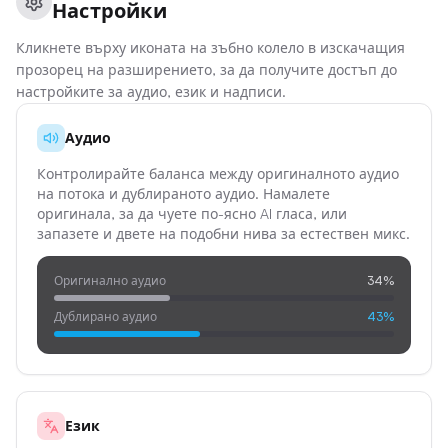
Настройки
Кликнете върху иконата на зъбно колело в изскачащия
прозорец на разширението, за да получите достъп до
настройките за аудио, език и надписи.
Аудио
Контролирайте баланса между оригиналното аудио
на потока и дублираното аудио. Намалете
оригинала, за да чуете по-ясно AI гласа, или
запазете и двете на подобни нива за естествен микс.
Оригинално аудио
34%
Дублирано аудио
43%
Език