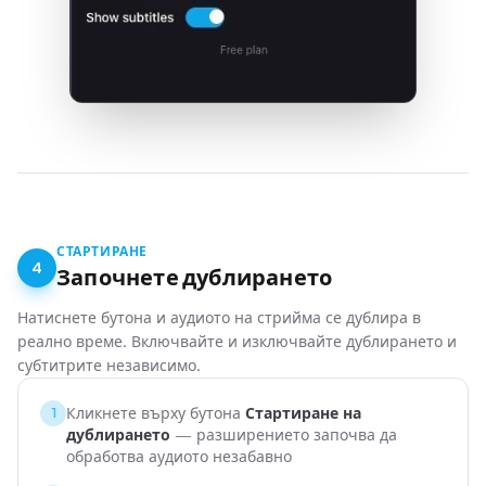
СТАРТИРАНЕ
4
Започнете дублирането
Натиснете бутона и аудиото на стрийма се дублира в
реално време. Включвайте и изключвайте дублирането и
субтитрите независимо.
Кликнете върху бутона
Стартиране на
1
дублирането
— разширението започва да
обработва аудиото незабавно