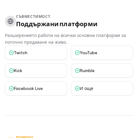
СЪВМЕСТИМОСТ
Поддържани платформи
Разширението работи на всички основни платформи за
поточно предаване на живо.
Twitch
YouTube
Kick
Rumble
Facebook Live
И още
ПОМОЩ