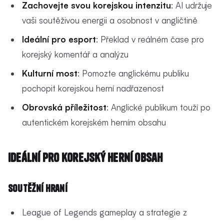
Zachovejte svou korejskou intenzitu
: AI udržuje
vaši soutěživou energii a osobnost v angličtině
Ideální pro esport
: Překlad v reálném čase pro
korejský komentář a analýzu
Kulturní most
: Pomozte anglickému publiku
pochopit korejskou herní nadřazenost
Obrovská příležitost
: Anglické publikum touží po
autentickém korejském herním obsahu
Ideální pro korejský herní obsah
Soutěžní hraní
League of Legends gameplay a strategie z