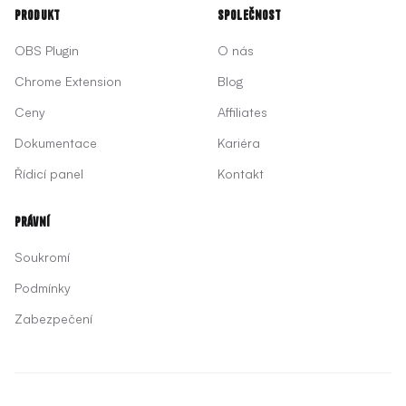
Produkt
Společnost
OBS Plugin
O nás
Chrome Extension
Blog
Ceny
Affiliates
Dokumentace
Kariéra
Řídicí panel
Kontakt
Právní
Soukromí
Podmínky
Zabezpečení