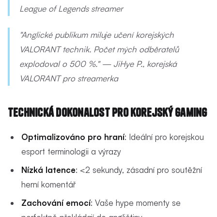
League of Legends streamer
"Anglické publikum miluje učení korejských
VALORANT technik. Počet mých odběratelů
explodoval o 500 %." — JiHye P., korejská
VALORANT pro streamerka
Technická dokonalost pro korejský gaming
Optimalizováno pro hraní
: Ideální pro korejskou
esport terminologii a výrazy
Nízká latence
: <2 sekundy, zásadní pro soutěžní
herní komentář
Zachování emocí
: Vaše hype momenty se