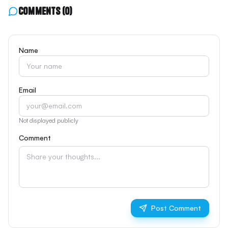
Comments
(0)
Name
Email
Not displayed publicly
Comment
Post Comment