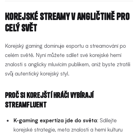
Korejské streamy v angličtině pro
celý svět
Korejský gaming dominuje esportu a streamování po
celém světě. Nyní můžete sdílet své korejské herní
znalosti s anglicky mluvícím publikem, aniž byste ztratili
svůj autentický korejský styl.
Proč si korejští hráči vybírají
StreamFluent
K-gaming expertíza jde do světa
: Sdílejte
korejské strategie, meta znalosti a herní kulturu