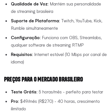
Qualidade de Voz
: Mantém sua personalidade
de streaming brasileira
Suporte de Plataforma
: Twitch, YouTube, Kick,
Rumble simultaneamente
Configuração
: Funciona com OBS, Streamlabs,
qualquer software de streaming RTMP
Requisitos
: Internet estável (10 Mbps por canal de
idioma)
Preços para o Mercado Brasileiro
Teste Grátis
: 5 horas/mês - perfeito para testar
Pro
: $49/mês (R$270) - 40 horas, crescimento
ilimitado