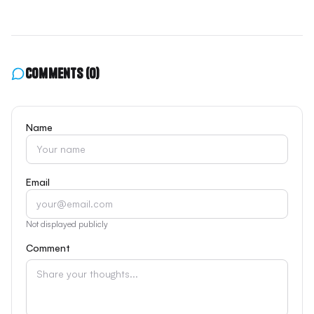
Comments
(0)
Name
Email
Not displayed publicly
Comment