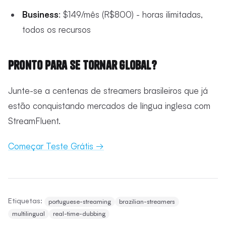
Business
: $149/mês (R$800) - horas ilimitadas,
todos os recursos
Pronto para se Tornar Global?
Junte-se a centenas de streamers brasileiros que já
estão conquistando mercados de língua inglesa com
StreamFluent.
Começar Teste Grátis →
Etiquetas:
portuguese-streaming
brazilian-streamers
multilingual
real-time-dubbing