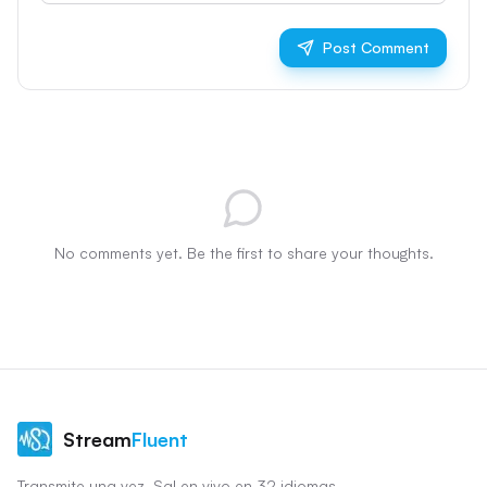
Post Comment
No comments yet. Be the first to share your thoughts.
Stream
Fluent
Transmite una vez. Sal en vivo en 32 idiomas.