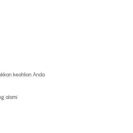
ukkan keahlian Anda
ng alami