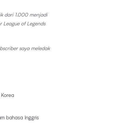
ik dari 1.000 menjadi
r League of Legends
bscriber saya meledak
s Korea
m bahasa Inggris