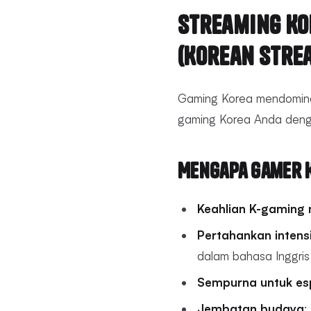
Streaming Ko
(Korean Stre
Gaming Korea mendominas
gaming Korea Anda denga
Mengapa Gamer 
Keahlian K-gaming
Pertahankan intens
dalam bahasa Inggris
Sempurna untuk es
Jembatan budaya
: