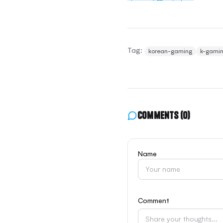
Tag:
korean-gaming
k-gami
Comments
(0)
Name
Comment