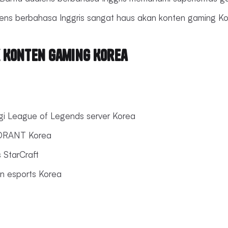
iens berbahasa Inggris sangat haus akan konten gaming Ko
 Konten Gaming Korea
gi League of Legends server Korea
LORANT Korea
 StarCraft
n esports Korea