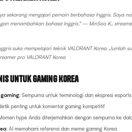
aya sekarang mengajari pemain berbahasa Inggris. Saya na
gan menambahkan bahasa Inggris." — MinSoo K., streame
nggris suka mempelajari teknik VALORANT Korea. Jumlah su
streamer pro VALORANT Korea
is untuk Gaming Korea
k gaming
: Sempurna untuk terminologi dan ekspresi esport
detik penting untuk komentar gaming kompetitif
 Momen hype Anda diterjemahkan dengan sempurna ke dala
rea
: AI memahami referensi dan meme gaming Korea