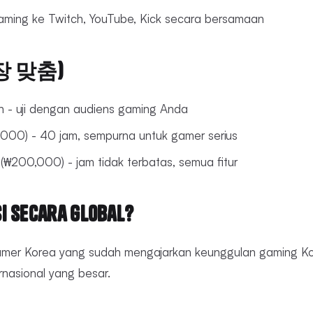
eaming ke Twitch, YouTube, Kick secara bersamaan
시장 맞춤)
an - uji dengan audiens gaming Anda
,000) - 40 jam, sempurna untuk gamer serius
 (₩200,000) - jam tidak terbatas, semua fitur
i Secara Global?
mer Korea yang sudah mengajarkan keunggulan gaming Ko
nasional yang besar.