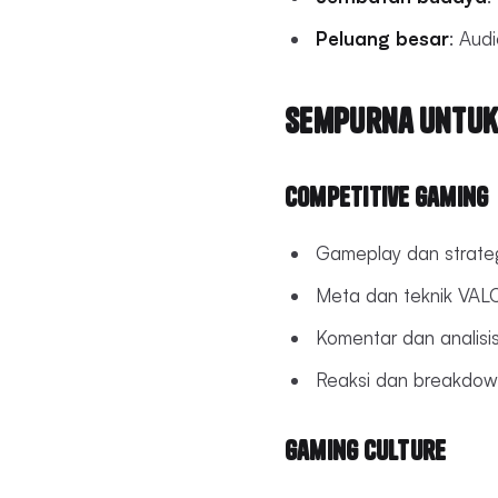
Peluang besar
: Aud
Sempurna untuk
Competitive Gaming
Gameplay dan strate
Meta dan teknik VA
Komentar dan analisis
Reaksi dan breakdow
Gaming Culture