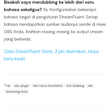
Bisakah saya mendubbing ke lebih dari satu
bahasa sekaligus?
Ya. Konfigurasikan beberapa
bahasa target di pengaturan StreamFluent. Setiap
bahasa mendapatkan sumber audionya sendiri di mixer
OBS Anda. Arahkan masing-masing ke output stream
yang berbeda.
Coba StreamFluent Gratis. 3 jam disertakan, tanpa
kartu kredit.
Tag:
obs-plugin
obs-voice-translation
live-dubbing
obs
streaming-tools