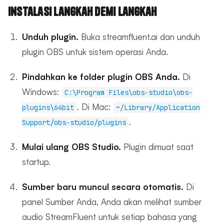
Instalasi Langkah demi Langkah
Unduh plugin.
Buka streamfluent.ai dan unduh
plugin OBS untuk sistem operasi Anda.
Pindahkan ke folder plugin OBS Anda.
Di
Windows:
C:\Program Files\obs-studio\obs-
. Di Mac:
plugins\64bit
~/Library/Application
.
Support/obs-studio/plugins
Mulai ulang OBS Studio.
Plugin dimuat saat
startup.
Sumber baru muncul secara otomatis.
Di
panel Sumber Anda, Anda akan melihat sumber
audio StreamFluent untuk setiap bahasa yang