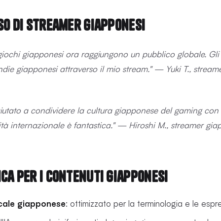
so di streamer giapponesi
giochi giapponesi ora raggiungono un pubblico globale. Gli s
ndie giapponesi attraverso il mio stream." — Yuki T., strea
iutato a condividere la cultura giapponese del gaming con 
tà internazionale è fantastica." — Hiroshi M., streamer gia
ca per i contenuti giapponesi
cale giapponese
: ottimizzato per la terminologia e le esp