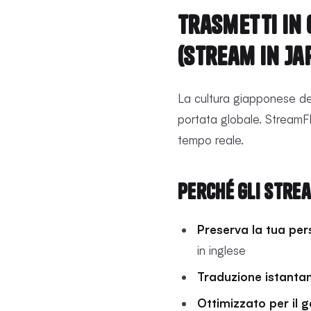
Trasmetti in 
(Stream in Ja
La cultura giapponese del
portata globale. StreamFl
tempo reale.
Perché gli stre
Preserva la tua pe
in inglese
Traduzione istanta
Ottimizzato per il 