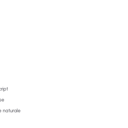
ript
se
e naturale