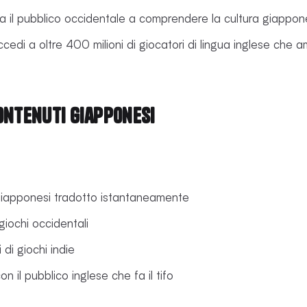
uta il pubblico occidentale a comprendere la cultura giappo
ccedi a oltre 400 milioni di giocatori di lingua inglese che 
ontenuti giapponesi
iapponesi tradotto istantaneamente
giochi occidentali
di giochi indie
 il pubblico inglese che fa il tifo