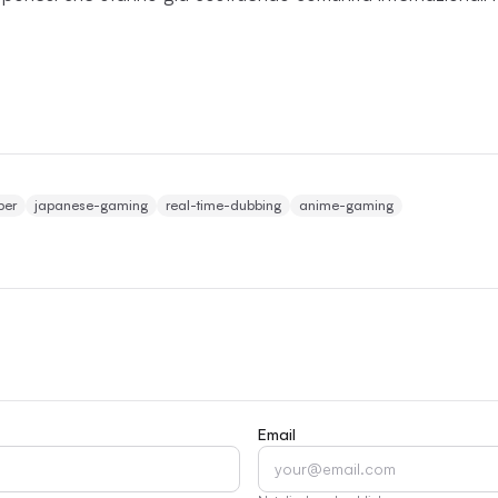
ber
japanese-gaming
real-time-dubbing
anime-gaming
Email