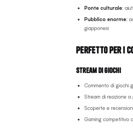
Ponte culturale
: ai
Pubblico enorme
: a
giapponesi
Perfetto per i c
Stream di giochi
Commento di giochi g
Stream di reazione a 
Scoperte e recensioni 
Gaming competitivo con