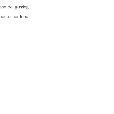
nese del gaming
amano i contenuti