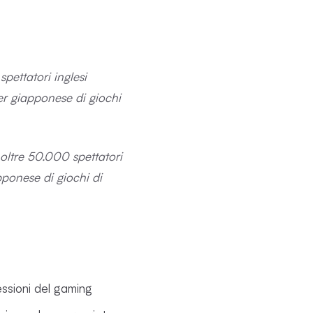
pettatori inglesi
mer giapponese di giochi
oltre 50.000 spettatori
pponese di giochi di
ressioni del gaming