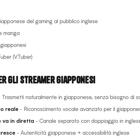
giapponese del gaming al pubblico inglese
 e manga
e giapponesi
Tuber (VTuber)
er gli streamer giapponesi
 Trasmetti naturalmente in giapponese, senza bisogno di sc
po reale
- Riconoscimento vocale avanzato per il giappone
 va in diretta
- Canale separato con doppiaggio in ingles
cresce
- Autenticità giapponese + accessibilità inglese