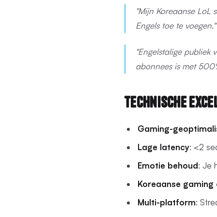
"Mijn Koreaanse LoL s
Engels toe te voegen
"Engelstalige publiek
abonnees is met 500%
Technische Exce
Gaming-geoptimali
Lage latency
: <2 se
Emotie behoud
: Je
Koreaanse gaming 
Multi-platform
: Stre