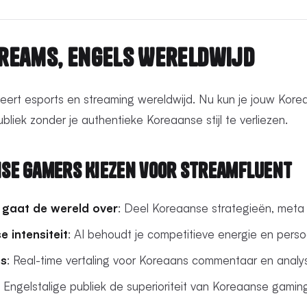
reams, Engels Wereldwijd
ert esports en streaming wereldwijd. Nu kun je jouw Kore
bliek zonder je authentieke Koreaanse stijl te verliezen.
se Gamers Kiezen voor StreamFluent
 gaat de wereld over
: Deel Koreaanse strategieën, meta 
 intensiteit
: AI behoudt je competitieve energie en persoo
ts
: Real-time vertaling voor Koreaans commentaar en analy
p Engelstalige publiek de superioriteit van Koreaanse gamin