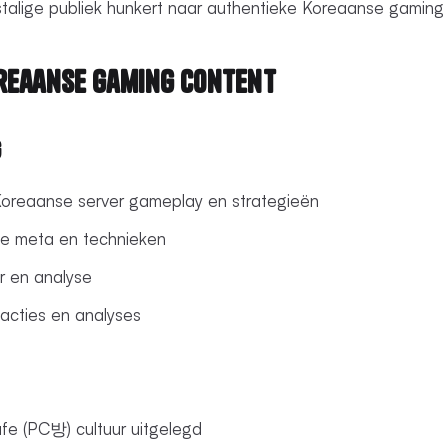
stalige publiek hunkert naar authentieke Koreaanse gaming
reaanse Gaming Content
g
oreaanse server gameplay en strategieën
 meta en technieken
r en analyse
acties en analyses
e (PC방) cultuur uitgelegd