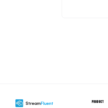
Product
Stream
Fluent