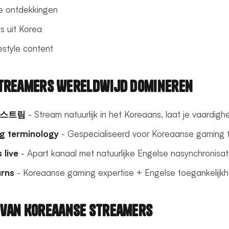
e ontdekkingen
s uit Korea
estyle content
Streamers Wereldwijd Domineren
 스트림
- Stream natuurlijk in het Koreaans, laat je vaardigh
ng terminology
- Gespecialiseerd voor Koreaanse gaming 
 live
- Apart kanaal met natuurlijke Engelse nasynchronisat
arns
- Koreaanse gaming expertise + Engelse toegankelijkh
 van Koreaanse Streamers