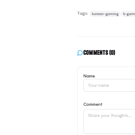
Tags:
korean-gaming
k-gam
Comments
(0)
Name
Comment