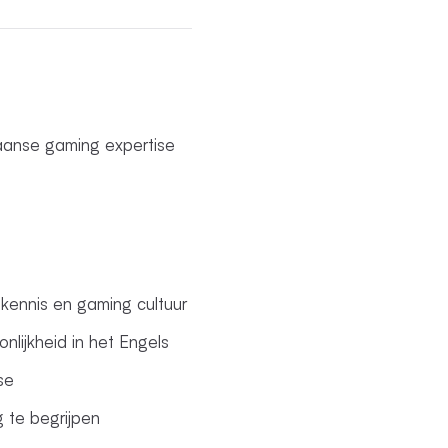
aanse gaming expertise
kennis en gaming cultuur
nlijkheid in het Engels
se
g te begrijpen