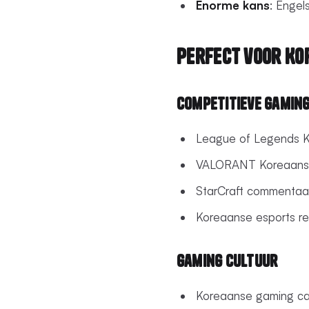
Enorme kans
: Engel
Perfect voor Ko
Competitieve Gamin
League of Legends K
VALORANT Koreaanse
StarCraft commentaa
Koreaanse esports re
Gaming Cultuur
Koreaanse gaming caf