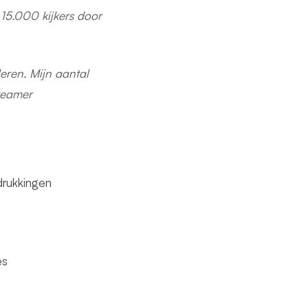
 15.000 kijkers door
eren. Mijn aantal
reamer
drukkingen
es