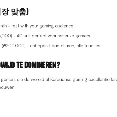
 시장 맞춤)
onth - test with your gaming audience
,000) - 40 uur, perfect voor serieuze gamers
 (₩200,000) - onbeperkt aantal uren, alle functies
wijd te Domineren?
e gamers die de wereld al Koreaanse gaming excellentie ler
pbouwen.