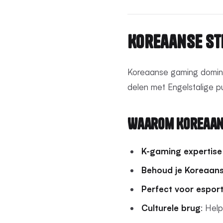
Koreaanse St
Koreaanse gaming domine
delen met Engelstalige pu
Waarom Koreaan
K-gaming expertise
Behoud je Koreaanse
Perfect voor espor
Culturele brug
: Hel