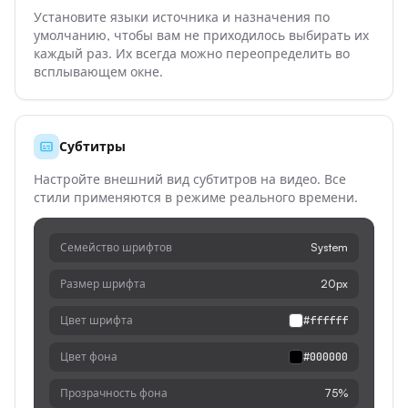
Установите языки источника и назначения по
умолчанию, чтобы вам не приходилось выбирать их
каждый раз. Их всегда можно переопределить во
всплывающем окне.
Субтитры
Настройте внешний вид субтитров на видео. Все
стили применяются в режиме реального времени.
Семейство шрифтов
System
Размер шрифта
20px
Цвет шрифта
#ffffff
Цвет фона
#000000
Прозрачность фона
75%