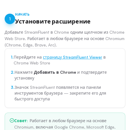
НАЧАТЬ
1
Установите расширение
Добавьте StreamFluent в Chrome одним щелчком из Chrome
Web Store. Работает в любом браузере на основе Chromium
(Chrome, Edge, Brave, Arc).
1.
Перейдите на
страницу StreamFluent Viewer
в
Chrome Web Store
2.
Нажмите
Добавить в Chrome
и подтвердите
установку
3.
Значок StreamFluent появляется на панели
инструментов браузера — закрепите его для
быстрого доступа
Совет
:
Работает в любом браузере на основе
Chromium, включая Google Chrome, Microsoft Edge,