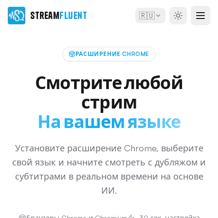
Stream
Fluent
🇷🇺
РАСШИРЕНИЕ CHROME
Смотрите любой
стрим
На вашем языке
Установите расширение Chrome, выберите
свой язык и начните смотреть с дубляжом и
субтитрами в реальном времени на основе
ИИ.
Браузеры Chrome и Chromium
~30 сек. настройка