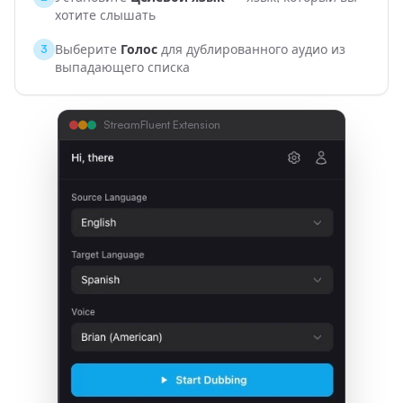
хотите слышать
Выберите
Голос
для дублированного аудио из
3
выпадающего списка
StreamFluent Extension