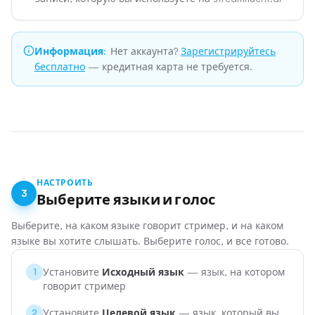
Информация
:
Нет аккаунта?
Зарегистрируйтесь
бесплатно
— кредитная карта не требуется.
НАСТРОИТЬ
3
Выберите языки и голос
Выберите, на каком языке говорит стример, и на каком
языке вы хотите слышать. Выберите голос, и все готово.
Установите
Исходный язык
— язык, на котором
1
говорит стример
Установите
Целевой язык
— язык, который вы
2