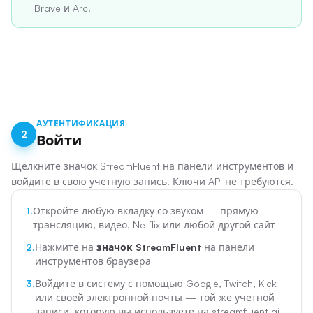
Brave и Arc.
АУТЕНТИФИКАЦИЯ
2
Войти
Щелкните значок StreamFluent на панели инструментов и
войдите в свою учетную запись. Ключи API не требуются.
1.
Откройте любую вкладку со звуком — прямую
трансляцию, видео, Netflix или любой другой сайт
2.
Нажмите на
значок StreamFluent
на панели
инструментов браузера
3.
Войдите в систему с помощью Google, Twitch, Kick
или своей электронной почты — той же учетной
записи, которую вы используете на streamfluent.ai