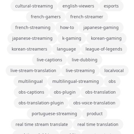
cultural-streaming
english-viewers
esports
french-gamers
french-streamer
french-streaming
how-to
japanese-gaming
japanese-streaming
k-gaming
korean-gaming
korean-streamers
language
league-of-legends
live-captions
live-dubbing
live-stream-translation
live-streaming
localvocal
multilingual
multilingual-streaming
obs
obs-captions
obs-plugin
obs-translation
obs-translation-plugin
obs-voice-translation
portuguese-streaming
product
real time stream translate
real time translation