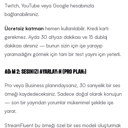
Twitch, YouTube veya Google hesabınızla
bağlanabilirsiniz.
Ücretsiz katman
hemen kullanılabilir. Kredi kartı
gerekmez. Ayda 30 altyazı dakikası ve 15 dublaj
dakikası alırsınız — bunun sizin için işe yarayıp
yaramadığını görmek için tam bir test yayını için yeterli.
Adım 2: Sesinizi Ayarlayın (Pro Planı)
Pro veya Business planındaysanız, 30 saniyelik bir ses
örneği kaydedeceksiniz. Sadece doğal olarak konuşun
— son bir yayından yorumlar mükemmel şekilde işe
yarar.
StreamFluent bu örneği özel bir ses modeli oluşturmak