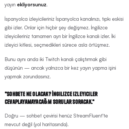
yayın
ekliyorsunuz
.
İspanyolca izleyicileriniz İspanyolca kanalınızı, tıpkı eskisi
gibi izler. Onlar için hiçbir şey değişmez. İngilizce
izleyicileriniz tamamen ayrı bir İngilizce kanalı izler. İki
izleyici kitlesi, seçmedikleri sürece asla örtüşmez.
Bunu aynı anda iki Twitch kanalı çalıştırmak gibi
düşünün — ancak yalnızca bir kez yayın yapma işini
yapmak zorundasınız.
"Sohbete ne olacak? İngilizce izleyiciler
cevaplayamayacağım sorular soracak."
Doğru — sohbet çevirisi henüz StreamFluent'te
mevcut değil (yol haritasında).