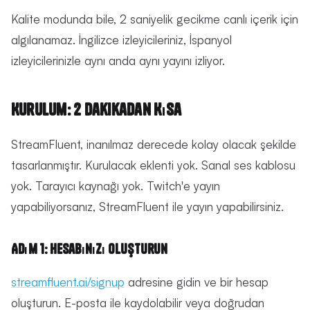
Kalite modunda bile, 2 saniyelik gecikme canlı içerik için
algılanamaz. İngilizce izleyicileriniz, İspanyol
izleyicilerinizle aynı anda aynı yayını izliyor.
Kurulum: 2 Dakikadan Kısa
StreamFluent, inanılmaz derecede kolay olacak şekilde
tasarlanmıştır. Kurulacak eklenti yok. Sanal ses kablosu
yok. Tarayıcı kaynağı yok. Twitch'e yayın
yapabiliyorsanız, StreamFluent ile yayın yapabilirsiniz.
Adım 1: Hesabınızı Oluşturun
streamfluent.ai/signup
adresine gidin ve bir hesap
oluşturun. E-posta ile kaydolabilir veya doğrudan