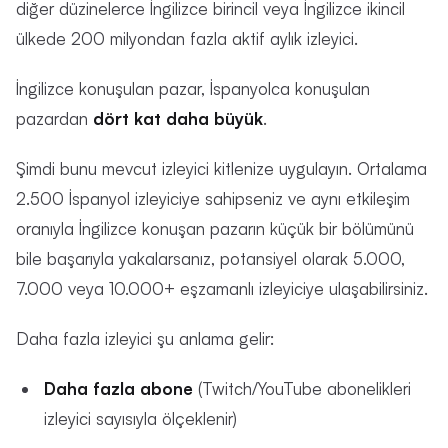
diğer düzinelerce İngilizce birincil veya İngilizce ikincil
ülkede 200 milyondan fazla aktif aylık izleyici.
İngilizce konuşulan pazar, İspanyolca konuşulan
pazardan
dört kat daha büyük
.
Şimdi bunu mevcut izleyici kitlenize uygulayın. Ortalama
2.500 İspanyol izleyiciye sahipseniz ve aynı etkileşim
oranıyla İngilizce konuşan pazarın küçük bir bölümünü
bile başarıyla yakalarsanız, potansiyel olarak 5.000,
7.000 veya 10.000+ eşzamanlı izleyiciye ulaşabilirsiniz.
Daha fazla izleyici şu anlama gelir:
Daha fazla abone
(Twitch/YouTube abonelikleri
izleyici sayısıyla ölçeklenir)