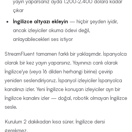
yayın yaparsanız ayda 1.200-2.400 dolara kadar
çıkar
İngilizce altyazı ekleyin
— hiçbir şeyden iyidir,
ancak izleyiciler okuma ödevi değil,
anlayabilecekleri ses istiyor
StreamFluent tamamen farklı bir yaklaşımdır. İspanyolca
olarak bir kez yayın yaparsınız. Yayınınızı canlı olarak
İngilizce'ye (veya 16 dilden herhangi birine) çevirip
yeniden seslendiriyoruz. İspanyol izleyiciler İspanyolca
kanalınızı izler. Yeni İngilizce konuşan izleyiciler ayrı bir
İngilizce kanalını izler — doğal, robotik olmayan İngilizce
sesle.
Kurulum 2 dakikadan kısa sürer. İngilizce dersi
gerekmez.