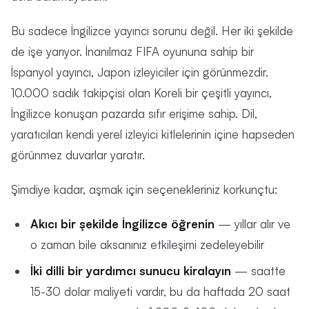
Bu sadece İngilizce yayıncı sorunu değil. Her iki şekilde
de işe yarıyor. İnanılmaz FIFA oyununa sahip bir
İspanyol yayıncı, Japon izleyiciler için görünmezdir.
10.000 sadık takipçisi olan Koreli bir çeşitli yayıncı,
İngilizce konuşan pazarda sıfır erişime sahip. Dil,
yaratıcıları kendi yerel izleyici kitlelerinin içine hapseden
görünmez duvarlar yaratır.
Şimdiye kadar, aşmak için seçenekleriniz korkunçtu:
Akıcı bir şekilde İngilizce öğrenin
— yıllar alır ve
o zaman bile aksanınız etkileşimi zedeleyebilir
İki dilli bir yardımcı sunucu kiralayın
— saatte
15-30 dolar maliyeti vardır, bu da haftada 20 saat