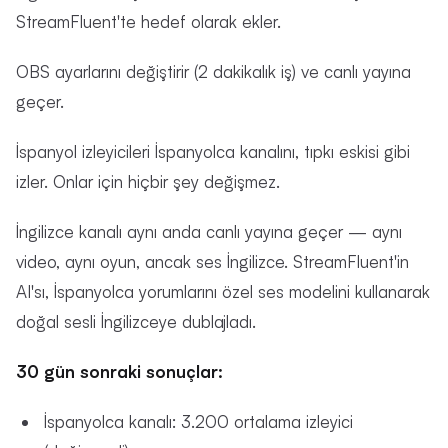
StreamFluent'te hedef olarak ekler.
OBS ayarlarını değiştirir (2 dakikalık iş) ve canlı yayına
geçer.
İspanyol izleyicileri İspanyolca kanalını, tıpkı eskisi gibi
izler. Onlar için hiçbir şey değişmez.
İngilizce kanalı aynı anda canlı yayına geçer — aynı
video, aynı oyun, ancak ses İngilizce. StreamFluent'in
AI'sı, İspanyolca yorumlarını özel ses modelini kullanarak
doğal sesli İngilizceye dublajladı.
30 gün sonraki sonuçlar:
İspanyolca kanalı: 3.200 ortalama izleyici