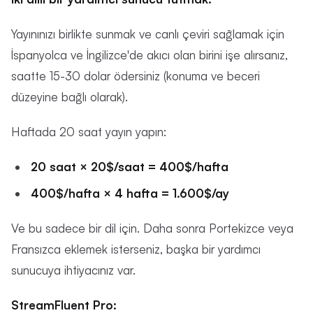
Yayınınızı birlikte sunmak ve canlı çeviri sağlamak için
İspanyolca ve İngilizce'de akıcı olan birini işe alırsanız,
saatte 15-30 dolar ödersiniz (konuma ve beceri
düzeyine bağlı olarak).
Haftada 20 saat yayın yapın:
20 saat × 20$/saat = 400$/hafta
400$/hafta × 4 hafta = 1.600$/ay
Ve bu sadece bir dil için. Daha sonra Portekizce veya
Fransızca eklemek isterseniz, başka bir yardımcı
sunucuya ihtiyacınız var.
StreamFluent Pro: