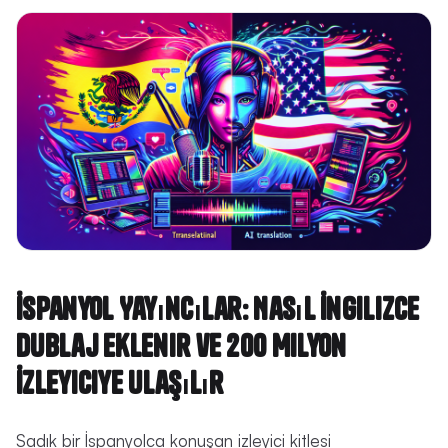
İspanyol Yayıncılar: Nasıl İngilizce
Dublaj Eklenir ve 200 Milyon
İzleyiciye Ulaşılır
Sadık bir İspanyolca konuşan izleyici kitlesi