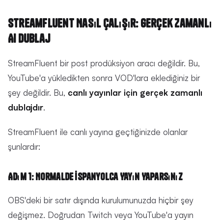
StreamFluent Nasıl Çalışır: Gerçek Zamanlı
AI Dublaj
StreamFluent bir post prodüksiyon aracı değildir. Bu,
YouTube'a yükledikten sonra VOD'lara eklediğiniz bir
şey değildir. Bu,
canlı yayınlar için gerçek zamanlı
dublajdır
.
StreamFluent ile canlı yayına geçtiğinizde olanlar
şunlardır:
Adım 1: Normalde İspanyolca Yayın Yaparsınız
OBS'deki bir satır dışında kurulumunuzda hiçbir şey
değişmez. Doğrudan Twitch veya YouTube'a yayın