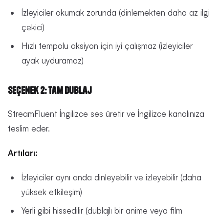
İzleyiciler okumak zorunda (dinlemekten daha az ilgi
çekici)
Hızlı tempolu aksiyon için iyi çalışmaz (izleyiciler
ayak uyduramaz)
Seçenek 2: Tam Dublaj
StreamFluent İngilizce ses üretir ve İngilizce kanalınıza
teslim eder.
Artıları:
İzleyiciler aynı anda dinleyebilir ve izleyebilir (daha
yüksek etkileşim)
Yerli gibi hissedilir (dublajlı bir anime veya film