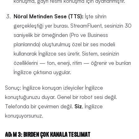
konuşma, gayri resmi konuşma için ayarlanmıştır.
Nöral Metinden Sese (TTS):
İşte sihrin
gerçekleştiği yer burası. StreamFluent, sesinizin 30
saniyelik bir örneğinden (Pro ve Business
planlarında) oluşturulmuş özel bir ses modeli
kullanarak İngilizce ses üretir. Sistem, sesinizin
özelliklerini — ton, enerji, ritim — öğrenir ve bunları
İngilizce çıktısına uygular.
Sonuç: İngilizce konuşan izleyiciler İngilizce
konuştuğunuzu duyar. Genel bir robot sesi değil.
Telefonda bir çevirmen değil.
Siz
, İngilizce
konuşuyorsunuz.
Adım 3: Birden Çok Kanala Teslimat