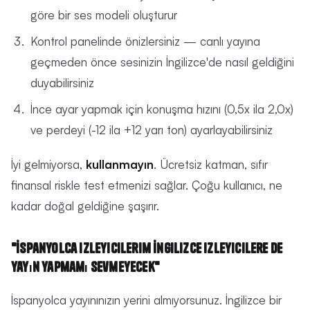
göre bir ses modeli oluşturur
Kontrol panelinde önizlersiniz — canlı yayına
geçmeden önce sesinizin İngilizce'de nasıl geldiğini
duyabilirsiniz
İnce ayar yapmak için konuşma hızını (0,5x ila 2,0x)
ve perdeyi (-12 ila +12 yarı ton) ayarlayabilirsiniz
İyi gelmiyorsa,
kullanmayın
. Ücretsiz katman, sıfır
finansal riskle test etmenizi sağlar. Çoğu kullanıcı, ne
kadar doğal geldiğine şaşırır.
"İspanyolca izleyicilerim İngilizce izleyicilere de
yayın yapmamı sevmeyecek"
İspanyolca yayınınızın yerini almıyorsunuz. İngilizce bir