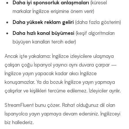
Daha iyi sponsorluk anlaşmaları
(küresel
markalar İngilizce erişimine önem verir)
Daha yüksek reklam geliri
(daha fazla gösterim)
Daha hızlı kanal büyümesi
(keşif algoritmaları
büyüyen kanalları tercih eder)
Ancak işte yakalama: İngilizce izleyicilere ulaşmaya
çalışan çoğu İspanyol yayıncı aynı duvara çarpar —
İngilizce yayın yapacak kadar akıcı İngilizce
konuşamazlar. Ya da bozuk İngilizce yayın yapmaya
çalışırlar ve kişilikleri tercüme edilemez. İzleyiciler ayrılır.
StreamFluent bunu çözer. Rahat olduğunuz dil olan
İspanyolca yayın yapmaya devam edersiniz. İngilizceyi
biz hallederiz.