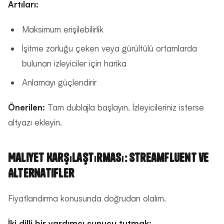
Artıları:
Maksimum erişilebilirlik
İşitme zorluğu çeken veya gürültülü ortamlarda
bulunan izleyiciler için harika
Anlamayı güçlendirir
Önerilen:
Tam dublajla başlayın. İzleyicileriniz isterse
altyazı ekleyin.
Maliyet Karşılaştırması: StreamFluent ve
Alternatifler
Fiyatlandırma konusunda doğrudan olalım.
İki dilli bir yardımcı sunucu tutmak: