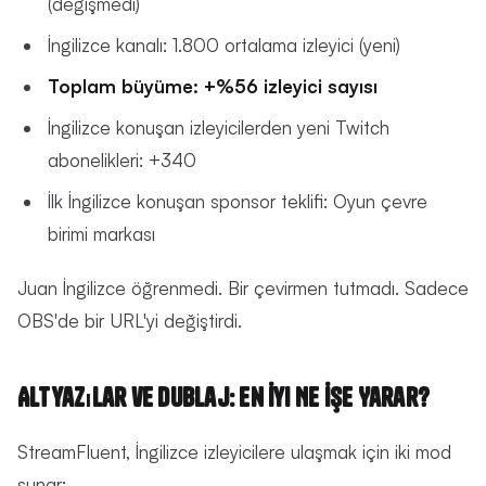
(değişmedi)
İngilizce kanalı: 1.800 ortalama izleyici (yeni)
Toplam büyüme: +%56 izleyici sayısı
İngilizce konuşan izleyicilerden yeni Twitch
abonelikleri: +340
İlk İngilizce konuşan sponsor teklifi: Oyun çevre
birimi markası
Juan İngilizce öğrenmedi. Bir çevirmen tutmadı. Sadece
OBS'de bir URL'yi değiştirdi.
Altyazılar ve Dublaj: En İyi Ne İşe Yarar?
StreamFluent, İngilizce izleyicilere ulaşmak için iki mod
sunar: