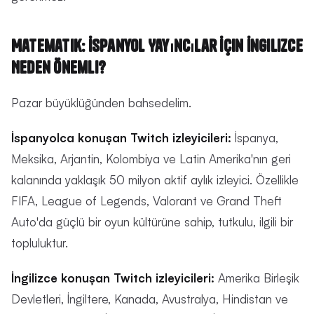
Matematik: İspanyol Yayıncılar İçin İngilizce
Neden Önemli?
Pazar büyüklüğünden bahsedelim.
İspanyolca konuşan Twitch izleyicileri:
İspanya,
Meksika, Arjantin, Kolombiya ve Latin Amerika'nın geri
kalanında yaklaşık 50 milyon aktif aylık izleyici. Özellikle
FIFA, League of Legends, Valorant ve Grand Theft
Auto'da güçlü bir oyun kültürüne sahip, tutkulu, ilgili bir
topluluktur.
İngilizce konuşan Twitch izleyicileri:
Amerika Birleşik
Devletleri, İngiltere, Kanada, Avustralya, Hindistan ve