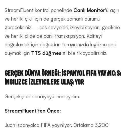
StreamFluent kontrol panelinde
Canlı Monitör
'ü açın
ve her iki çıktı için de gerçek zamanlı durumu
göreceksiniz — ses seviyeleri, izleyici sayıları, gecikme
ve her iki dilde de canlı transkripsiyon. Kaliteyi
doğrulamak için doğrudan tarayıcınızda İngilizce sesi
duymak için
TTS düğmesini
bile tıklayabilirsiniz.
Gerçek Dünya Örneği: İspanyol FIFA Yayıncısı
İngilizce İzleyicilere Ulaşıyor
Gerçekçi bir senaryoyu inceleyelim.
StreamFluent'ten Önce:
Juan İspanyolca FIFA yayınlıyor. Ortalama 3.200