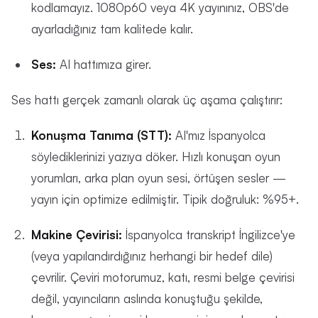
kodlamayız. 1080p60 veya 4K yayınınız, OBS'de
ayarladığınız tam kalitede kalır.
Ses:
AI hattımıza girer.
Ses hattı gerçek zamanlı olarak üç aşama çalıştırır:
Konuşma Tanıma (STT):
AI'mız İspanyolca
söylediklerinizi yazıya döker. Hızlı konuşan oyun
yorumları, arka plan oyun sesi, örtüşen sesler —
yayın için optimize edilmiştir. Tipik doğruluk: %95+.
Makine Çevirisi:
İspanyolca transkript İngilizce'ye
(veya yapılandırdığınız herhangi bir hedef dile)
çevrilir. Çeviri motorumuz, katı, resmi belge çevirisi
değil, yayıncıların aslında konuştuğu şekilde,