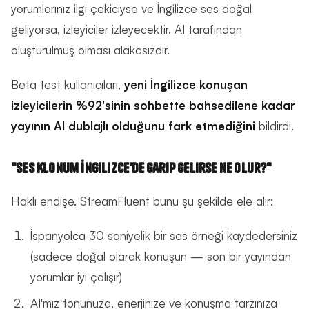
yorumlarınız ilgi çekiciyse ve İngilizce ses doğal
geliyorsa, izleyiciler izleyecektir. AI tarafından
oluşturulmuş olması alakasızdır.
Beta test kullanıcıları,
yeni İngilizce konuşan
izleyicilerin %92'sinin sohbette bahsedilene kadar
yayının AI dublajlı olduğunu fark etmediğini
bildirdi.
"Ses klonum İngilizce'de garip gelirse ne olur?"
Haklı endişe. StreamFluent bunu şu şekilde ele alır:
İspanyolca 30 saniyelik bir ses örneği kaydedersiniz
(sadece doğal olarak konuşun — son bir yayından
yorumlar iyi çalışır)
AI'mız tonunuza, enerjinize ve konuşma tarzınıza