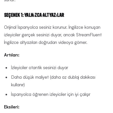
Seçenek 1: Yalnızca Altyazılar
Orijinal İspanyolca sesiniz korunur. İngilizce konuşan
izleyiciler gerçek sesinizi duyar, ancak StreamFluent
İngilizce altyazıları doğrudan videoya gömer.
Artıları:
İzleyiciler otantik sesinizi duyar
Daha düşük maliyet (daha az dublaj dakikası
kullanır)
İspanyolca öğrenen izleyiciler için iyi çalışır
Eksileri: