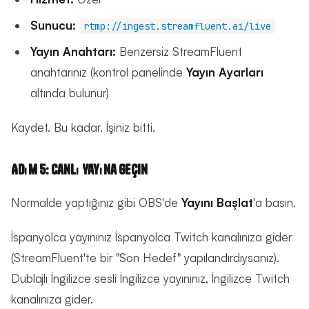
Sunucu:
rtmp://ingest.streamfluent.ai/live
Yayın Anahtarı:
Benzersiz StreamFluent
anahtarınız (kontrol panelinde
Yayın Ayarları
altında bulunur)
Kaydet. Bu kadar. İşiniz bitti.
Adım 5: Canlı Yayına Geçin
Normalde yaptığınız gibi OBS'de
Yayını Başlat
'a basın.
İspanyolca yayınınız İspanyolca Twitch kanalınıza gider
(StreamFluent'te bir "Son Hedef" yapılandırdıysanız).
Dublajlı İngilizce sesli İngilizce yayınınız, İngilizce Twitch
kanalınıza gider.