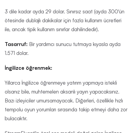
3 dile kadar ayda 29 dolar. Sınırsız saat (ayda 300'ün
ötesinde dublajlı dakikalar için fazla kullanım ücretleri
ile, ancak tipik kullanım sınırlar dahilindedir).
Tasarruf:
Bir yardımcı sunucu tutmaya kıyasla ayda
1.571 dolar.
İngilizce öğrenmek:
Yıllarca İngilizce öğrenmeye yatırım yapmaya istekli
olsanız bile, muhtemelen aksanlı yayın yapacaksınız.
Bazı izleyiciler umursamayacak. Diğerleri, özellikle hızlı
tempolu oyun yorumları sırasında takip etmeyi daha zor
bulacaktır.