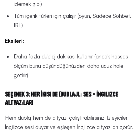
izlemek gibi)
Tüm içerik türleri için çalışır (oyun, Sadece Sohbet,
IRL)
Eksileri:
Daha fazla dublaj dakikası kullanır (ancak hassas
ölçüm bunu düşündüğünüzden daha ucuz hale
getirir)
Seçenek 3: Her İkisi de (Dublajlı Ses + İngilizce
Altyazılar)
Hem dublaj hem de altyazı çalıştırabilirsiniz. İzleyiciler
İngilizce sesi duyar ve eşleşen İngilizce altyazıları görür.