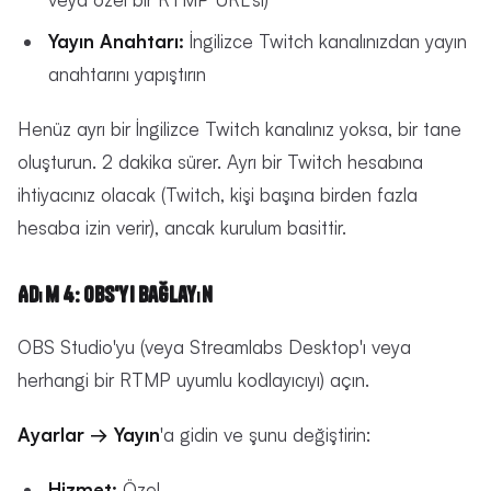
Yayın Anahtarı:
İngilizce Twitch kanalınızdan yayın
anahtarını yapıştırın
Henüz ayrı bir İngilizce Twitch kanalınız yoksa, bir tane
oluşturun. 2 dakika sürer. Ayrı bir Twitch hesabına
ihtiyacınız olacak (Twitch, kişi başına birden fazla
hesaba izin verir), ancak kurulum basittir.
Adım 4: OBS'yi Bağlayın
OBS Studio'yu (veya Streamlabs Desktop'ı veya
herhangi bir RTMP uyumlu kodlayıcıyı) açın.
Ayarlar → Yayın
'a gidin ve şunu değiştirin:
Hizmet:
Özel