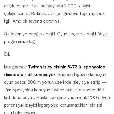
oluşturdunuz. Belki her yayında 2.000 izleyici
çekiyorsunuz. Belki 5.000. İçeriğiniz iyi. Topluluğunuz
ilgili. Ama bir tavana çarptınız.
Bu tavan yeteneğiniz değil. Oyun seçiminiz değil. Yayın
programınız değil.
Dil.
İşte gerçek:
Twitch izleyicisinin %73'ü İspanyolca
dışında bir dil konuşuyor
. Sadece İngilizce konuşan
oyun pazarı 200 milyonun üzerinde izleyiciye sahip —
tüm İspanyolca konuşan Twitch ekosisteminden dört
kat daha büyük. Harika içeriğiniz var, ancak 200 milyon
potansiyel izleyici İspanyolca konuşmadıkları için sizi
asla bulamayacak.