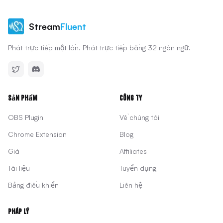
Stream
Fluent
Phát trực tiếp một lần. Phát trực tiếp bằng 32 ngôn ngữ.
Sản phẩm
Công ty
OBS Plugin
Về chúng tôi
Chrome Extension
Blog
Giá
Affiliates
Tài liệu
Tuyển dụng
Bảng điều khiển
Liên hệ
Pháp lý