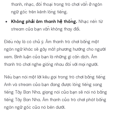
thanh, nhạc, đối thoại trong trò chơi vẫn ở ngôn
ngữ gốc trên kênh lồng tiếng.
Không phải âm thanh hệ thống.
Nhạc nền từ
stream của bạn vẫn không thay đổi.
Điều này là có chủ ý. Âm thanh trò chơi bằng một
ngôn ngữ khác sẽ gây mất phương hướng cho người
xem. Bình luận của bạn là những gì cần dịch. Âm
thanh trò chơi nghe giống nhau đối với mọi người.
Nếu bạn nói một lời kêu gọi trong trò chơi bằng tiếng
Anh và stream của bạn đang được lồng tiếng sang
tiếng Tây Ban Nha, giọng nói của bạn sẽ nói nó bằng
tiếng Tây Ban Nha. Âm thanh của trò chơi phát bằng
ngôn ngữ gốc của nó bên dưới.