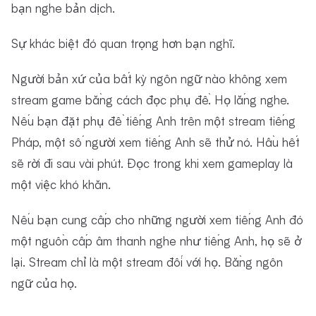
bạn nghe bản dịch.
Sự khác biệt đó quan trọng hơn bạn nghĩ.
Người bản xứ của bất kỳ ngôn ngữ nào không xem
stream game bằng cách đọc phụ đề. Họ lắng nghe.
Nếu bạn đặt phụ đề tiếng Anh trên một stream tiếng
Pháp, một số người xem tiếng Anh sẽ thử nó. Hầu hết
sẽ rời đi sau vài phút. Đọc trong khi xem gameplay là
một việc khó khăn.
Nếu bạn cung cấp cho những người xem tiếng Anh đó
một nguồn cấp âm thanh nghe như tiếng Anh, họ sẽ ở
lại. Stream chỉ là một stream đối với họ. Bằng ngôn
ngữ của họ.