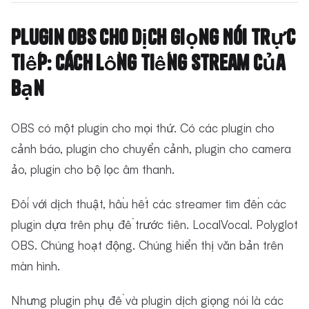
Plugin OBS cho Dịch Giọng Nói Trực
Tiếp: Cách Lồng Tiếng Stream Của
Bạn
OBS có một plugin cho mọi thứ. Có các plugin cho
cảnh báo, plugin cho chuyển cảnh, plugin cho camera
ảo, plugin cho bộ lọc âm thanh.
Đối với dịch thuật, hầu hết các streamer tìm đến các
plugin dựa trên phụ đề trước tiên. LocalVocal. Polyglot
OBS. Chúng hoạt động. Chúng hiển thị văn bản trên
màn hình.
Nhưng plugin phụ đề và plugin dịch giọng nói là các