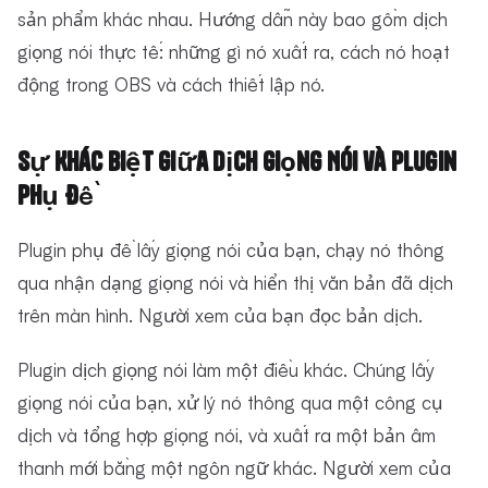
sản phẩm khác nhau. Hướng dẫn này bao gồm dịch
giọng nói thực tế: những gì nó xuất ra, cách nó hoạt
động trong OBS và cách thiết lập nó.
Sự Khác Biệt Giữa Dịch Giọng Nói và Plugin
Phụ Đề
Plugin phụ đề lấy giọng nói của bạn, chạy nó thông
qua nhận dạng giọng nói và hiển thị văn bản đã dịch
trên màn hình. Người xem của bạn đọc bản dịch.
Plugin dịch giọng nói làm một điều khác. Chúng lấy
giọng nói của bạn, xử lý nó thông qua một công cụ
dịch và tổng hợp giọng nói, và xuất ra một bản âm
thanh mới bằng một ngôn ngữ khác. Người xem của