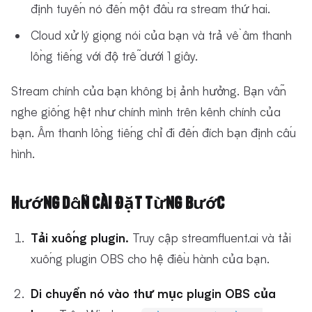
định tuyến nó đến một đầu ra stream thứ hai.
Cloud xử lý giọng nói của bạn và trả về âm thanh
lồng tiếng với độ trễ dưới 1 giây.
Stream chính của bạn không bị ảnh hưởng. Bạn vẫn
nghe giống hệt như chính mình trên kênh chính của
bạn. Âm thanh lồng tiếng chỉ đi đến đích bạn định cấu
hình.
Hướng Dẫn Cài Đặt Từng Bước
Tải xuống plugin.
Truy cập streamfluent.ai và tải
xuống plugin OBS cho hệ điều hành của bạn.
Di chuyển nó vào thư mục plugin OBS của