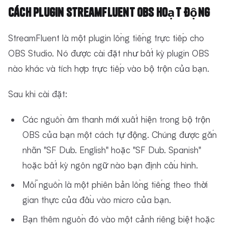
Cách Plugin StreamFluent OBS Hoạt Động
StreamFluent là một plugin lồng tiếng trực tiếp cho
OBS Studio. Nó được cài đặt như bất kỳ plugin OBS
nào khác và tích hợp trực tiếp vào bộ trộn của bạn.
Sau khi cài đặt:
Các nguồn âm thanh mới xuất hiện trong bộ trộn
OBS của bạn một cách tự động. Chúng được gắn
nhãn "SF Dub. English" hoặc "SF Dub. Spanish"
hoặc bất kỳ ngôn ngữ nào bạn định cấu hình.
Mỗi nguồn là một phiên bản lồng tiếng theo thời
gian thực của đầu vào micro của bạn.
Bạn thêm nguồn đó vào một cảnh riêng biệt hoặc