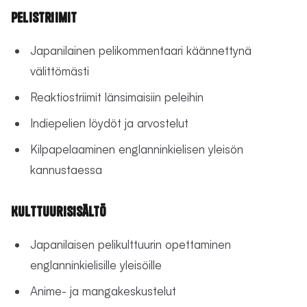
Pelistriimit
Japanilainen pelikommentaari käännettynä
välittömästi
Reaktiostriimit länsimaisiin peleihin
Indiepelien löydöt ja arvostelut
Kilpapelaaminen englanninkielisen yleisön
kannustaessa
Kulttuurisisältö
Japanilaisen pelikulttuurin opettaminen
englanninkielisille yleisöille
Anime- ja mangakeskustelut