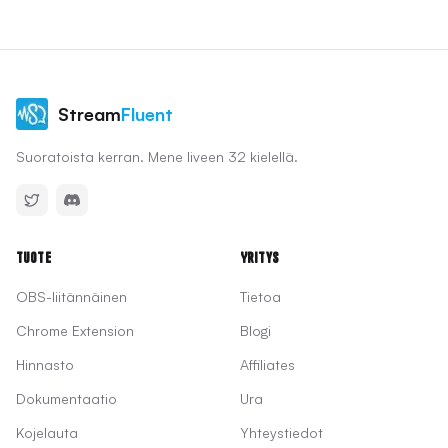
Stream
Fluent
Suoratoista kerran. Mene liveen 32 kielellä.
Tuote
Yritys
OBS-liitännäinen
Tietoa
Chrome Extension
Blogi
Hinnasto
Affiliates
Dokumentaatio
Ura
Kojelauta
Yhteystiedot