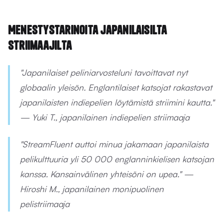
Menestystarinoita japanilaisilta
striimaajilta
"Japanilaiset peliniarvosteluni tavoittavat nyt
globaalin yleisön. Englantilaiset katsojat rakastavat
japanilaisten indiepelien löytämistä striimini kautta."
— Yuki T., japanilainen indiepelien striimaaja
"StreamFluent auttoi minua jakamaan japanilaista
pelikulttuuria yli 50 000 englanninkielisen katsojan
kanssa. Kansainvälinen yhteisöni on upea." —
Hiroshi M., japanilainen monipuolinen
pelistriimaaja