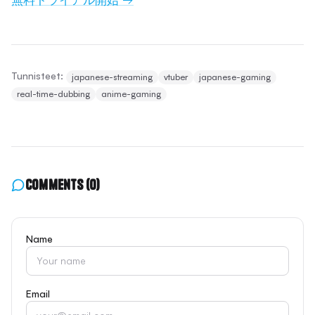
Tunnisteet:
japanese-streaming
vtuber
japanese-gaming
real-time-dubbing
anime-gaming
Comments
(0)
Name
Email