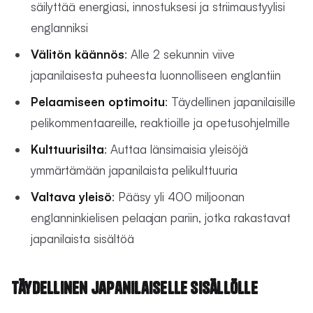
säilyttää energiasi, innostuksesi ja striimaustyylisi
englanniksi
Välitön käännös
: Alle 2 sekunnin viive
japanilaisesta puheesta luonnolliseen englantiin
Pelaamiseen optimoitu
: Täydellinen japanilaisille
pelikommentaareille, reaktioille ja opetusohjelmille
Kulttuurisilta
: Auttaa länsimaisia yleisöjä
ymmärtämään japanilaista pelikulttuuria
Valtava yleisö
: Pääsy yli 400 miljoonan
englanninkielisen pelaajan pariin, jotka rakastavat
japanilaista sisältöä
Täydellinen japanilaiselle sisällölle