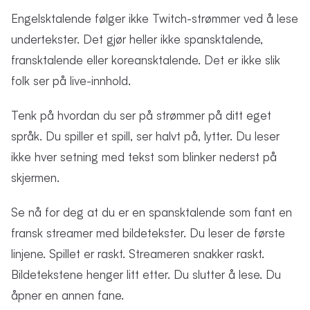
Engelsktalende følger ikke Twitch-strømmer ved å lese
undertekster. Det gjør heller ikke spansktalende,
fransktalende eller koreansktalende. Det er ikke slik
folk ser på live-innhold.
Tenk på hvordan du ser på strømmer på ditt eget
språk. Du spiller et spill, ser halvt på, lytter. Du leser
ikke hver setning med tekst som blinker nederst på
skjermen.
Se nå for deg at du er en spansktalende som fant en
fransk streamer med bildetekster. Du leser de første
linjene. Spillet er raskt. Streameren snakker raskt.
Bildetekstene henger litt etter. Du slutter å lese. Du
åpner en annen fane.