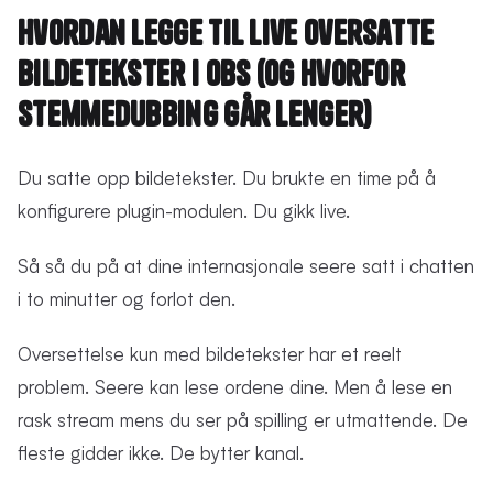
Hvordan legge til live oversatte
bildetekster i OBS (og hvorfor
stemmedubbing går lenger)
Du satte opp bildetekster. Du brukte en time på å
konfigurere plugin-modulen. Du gikk live.
Så så du på at dine internasjonale seere satt i chatten
i to minutter og forlot den.
Oversettelse kun med bildetekster har et reelt
problem. Seere kan lese ordene dine. Men å lese en
rask stream mens du ser på spilling er utmattende. De
fleste gidder ikke. De bytter kanal.