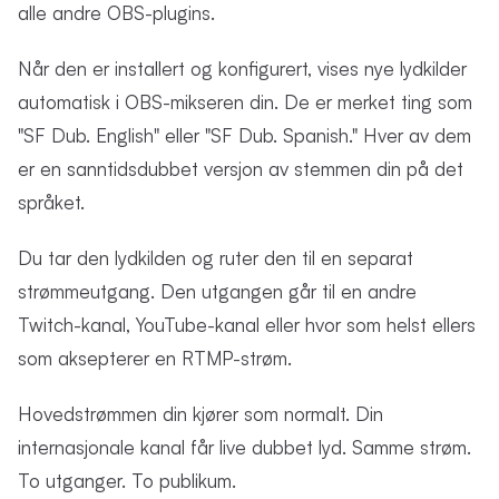
alle andre OBS-plugins.
Når den er installert og konfigurert, vises nye lydkilder
automatisk i OBS-mikseren din. De er merket ting som
"SF Dub. English" eller "SF Dub. Spanish." Hver av dem
er en sanntidsdubbet versjon av stemmen din på det
språket.
Du tar den lydkilden og ruter den til en separat
strømmeutgang. Den utgangen går til en andre
Twitch-kanal, YouTube-kanal eller hvor som helst ellers
som aksepterer en RTMP-strøm.
Hovedstrømmen din kjører som normalt. Din
internasjonale kanal får live dubbet lyd. Samme strøm.
To utganger. To publikum.