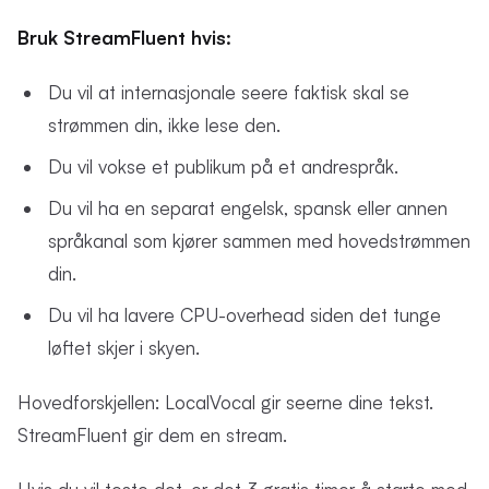
Bruk StreamFluent hvis:
Du vil at internasjonale seere faktisk skal se
strømmen din, ikke lese den.
Du vil vokse et publikum på et andrespråk.
Du vil ha en separat engelsk, spansk eller annen
språkanal som kjører sammen med hovedstrømmen
din.
Du vil ha lavere CPU-overhead siden det tunge
løftet skjer i skyen.
Hovedforskjellen: LocalVocal gir seerne dine tekst.
StreamFluent gir dem en stream.