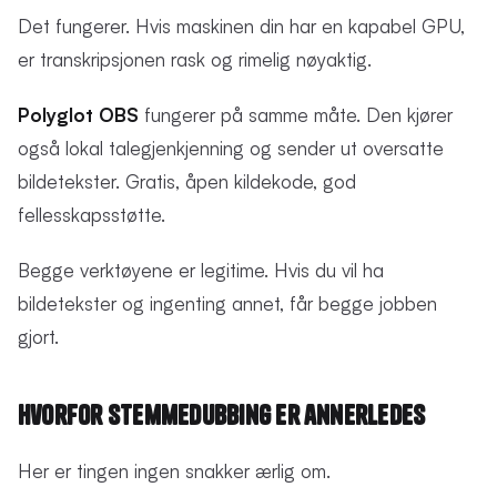
Det fungerer. Hvis maskinen din har en kapabel GPU,
er transkripsjonen rask og rimelig nøyaktig.
Polyglot OBS
fungerer på samme måte. Den kjører
også lokal talegjenkjenning og sender ut oversatte
bildetekster. Gratis, åpen kildekode, god
fellesskapsstøtte.
Begge verktøyene er legitime. Hvis du vil ha
bildetekster og ingenting annet, får begge jobben
gjort.
Hvorfor stemmedubbing er annerledes
Her er tingen ingen snakker ærlig om.