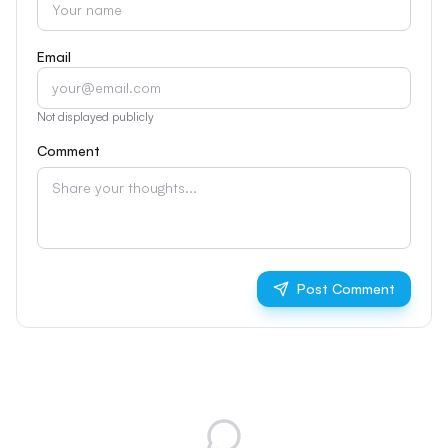
Email
Not displayed publicly
Comment
Post Comment