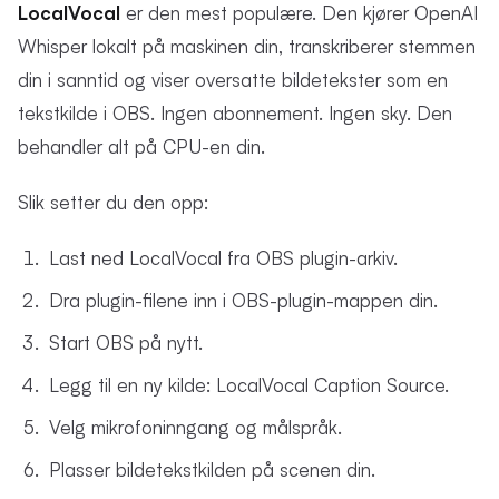
LocalVocal
er den mest populære. Den kjører OpenAI
Whisper lokalt på maskinen din, transkriberer stemmen
din i sanntid og viser oversatte bildetekster som en
tekstkilde i OBS. Ingen abonnement. Ingen sky. Den
behandler alt på CPU-en din.
Slik setter du den opp:
Last ned LocalVocal fra OBS plugin-arkiv.
Dra plugin-filene inn i OBS-plugin-mappen din.
Start OBS på nytt.
Legg til en ny kilde: LocalVocal Caption Source.
Velg mikrofoninngang og målspråk.
Plasser bildetekstkilden på scenen din.