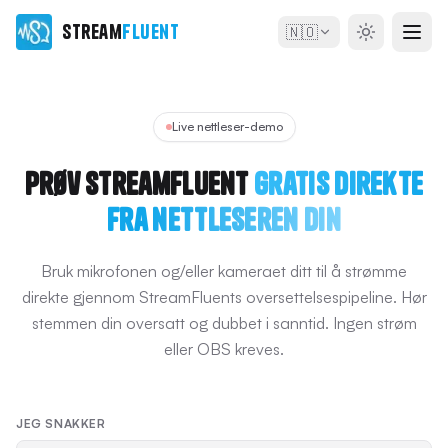
Stream
Fluent
🇳🇴
Live nettleser-demo
Prøv StreamFluent
gratis direkte
fra nettleseren din
Bruk mikrofonen og/eller kameraet ditt til å strømme
direkte gjennom StreamFluents oversettelsespipeline. Hør
stemmen din oversatt og dubbet i sanntid. Ingen strøm
eller OBS kreves.
JEG SNAKKER