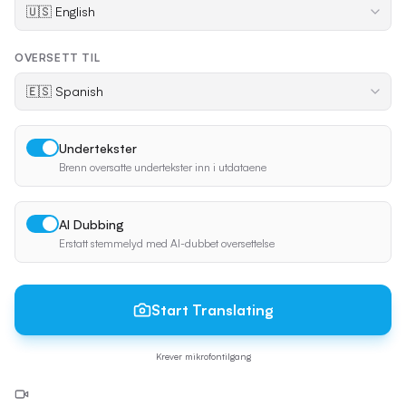
OVERSETT TIL
Undertekster
Brenn oversatte undertekster inn i utdataene
AI Dubbing
Erstatt stemmelyd med AI-dubbet oversettelse
Start Translating
Krever mikrofontilgang
Ditt kamera