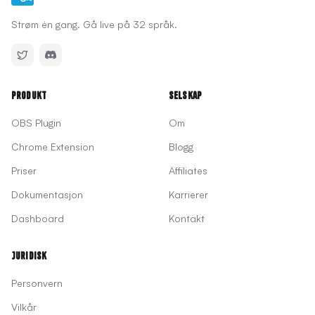
Strøm én gang. Gå live på 32 språk.
Produkt
Selskap
OBS Plugin
Om
Chrome Extension
Blogg
Priser
Affiliates
Dokumentasjon
Karrierer
Dashboard
Kontakt
Juridisk
Personvern
Vilkår