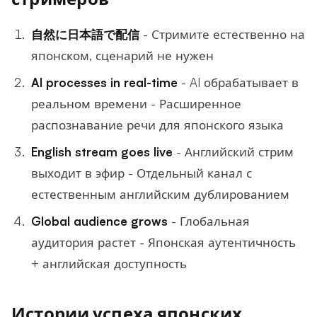
自然に日本語で配信
- Стримите естественно на
японском, сценарий не нужен
AI processes in real-time
- AI обрабатывает в
реальном времени - Расширенное
распознавание речи для японского языка
English stream goes live
- Английский стрим
выходит в эфир - Отдельный канал с
естественным английским дублированием
Global audience grows
- Глобальная
аудитория растет - Японская аутентичность
+ английская доступность
Истории успеха японских