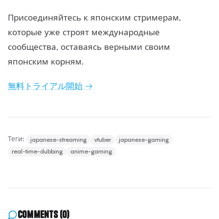
Присоединяйтесь к японским стримерам,
которые уже строят международные
сообщества, оставаясь верными своим
японским корням.
無料トライアル開始 →
Теги:
japanese-streaming
vtuber
japanese-gaming
real-time-dubbing
anime-gaming
Comments
(0)