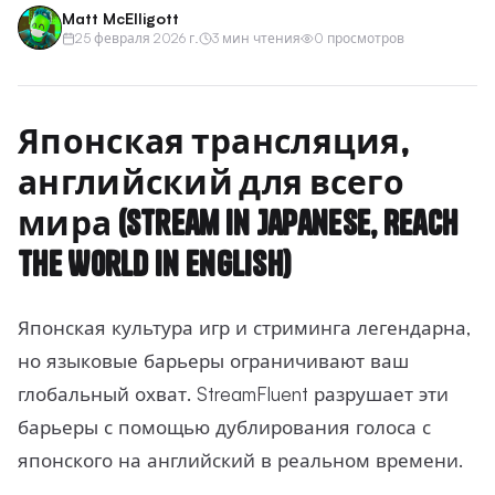
Matt McElligott
25 февраля 2026 г.
3 мин чтения
0 просмотров
Японская трансляция,
английский для всего
мира (Stream in Japanese, Reach
the World in English)
Японская культура игр и стриминга легендарна,
но языковые барьеры ограничивают ваш
глобальный охват. StreamFluent разрушает эти
барьеры с помощью дублирования голоса с
японского на английский в реальном времени.