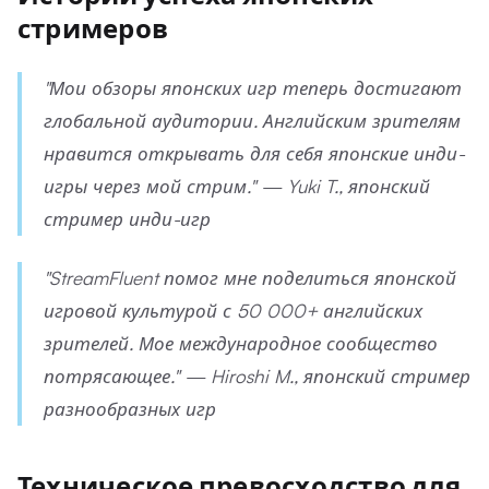
стримеров
"Мои обзоры японских игр теперь достигают
глобальной аудитории. Английским зрителям
нравится открывать для себя японские инди-
игры через мой стрим." — Yuki T., японский
стример инди-игр
"StreamFluent помог мне поделиться японской
игровой культурой с 50 000+ английских
зрителей. Мое международное сообщество
потрясающее." — Hiroshi M., японский стример
разнообразных игр
Техническое превосходство для