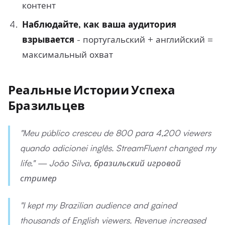
контент
Наблюдайте, как ваша аудитория
взрывается
- португальский + английский =
максимальный охват
Реальные Истории Успеха
Бразильцев
"Meu público cresceu de 800 para 4,200 viewers
quando adicionei inglês. StreamFluent changed my
life." — João Silva, бразильский игровой
стример
"I kept my Brazilian audience and gained
thousands of English viewers. Revenue increased