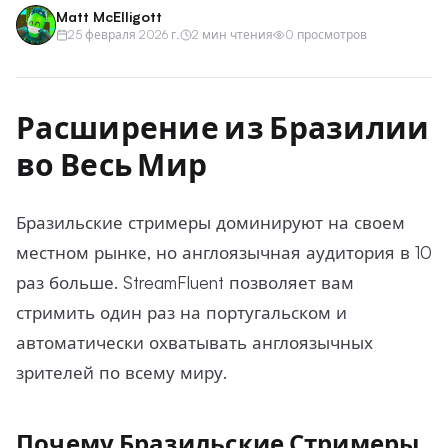
Matt McElligott
25 февраля 2026 г.
2 мин чтения
0 просмотров
Расширение из Бразилии
во Весь Мир
Бразильские стримеры доминируют на своем
местном рынке, но англоязычная аудитория в 10
раз больше. StreamFluent позволяет вам
стримить один раз на португальском и
автоматически охватывать англоязычных
зрителей по всему миру.
Почему Бразильские Стримеры