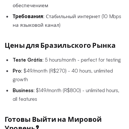
обеспечением
Требования
: Стабильный интернет (10 Mbps
на языковой канал)
Цены для Бразильского Рынка
Teste Grátis
: 5 hours/month - perfect for testing
Pro
: $49/month (R$270) - 40 hours, unlimited
growth
Business
: $149/month (R$800) - unlimited hours,
all features
Готовы Выйти на Мировой
Уровень?