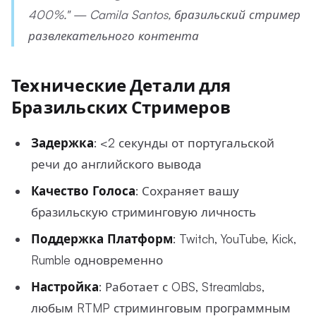
400%." — Camila Santos, бразильский стример
развлекательного контента
Технические Детали для
Бразильских Стримеров
Задержка
: <2 секунды от португальской
речи до английского вывода
Качество Голоса
: Сохраняет вашу
бразильскую стриминговую личность
Поддержка Платформ
: Twitch, YouTube, Kick,
Rumble одновременно
Настройка
: Работает с OBS, Streamlabs,
любым RTMP стриминговым программным