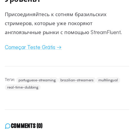
Присоединяйтесь к сотням бразильских
стримеров, которые уже покоряют
англоязычные рынки с помощью StreamFluent.
Começar Teste Grátis →
Теги:
portuguese-streaming
brazilian-streamers
multilingual
real-time-dubbing
Comments
(0)