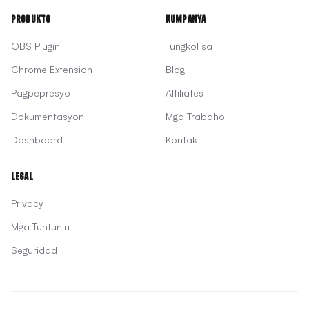
Produkto
Kumpanya
OBS Plugin
Tungkol sa
Chrome Extension
Blog
Pagpepresyo
Affiliates
Dokumentasyon
Mga Trabaho
Dashboard
Kontak
Legal
Privacy
Mga Tuntunin
Seguridad