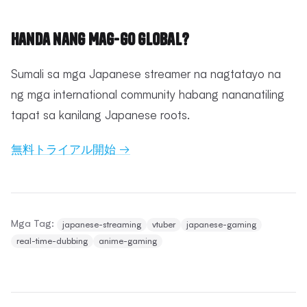
Handa nang Mag-Go Global?
Sumali sa mga Japanese streamer na nagtatayo na
ng mga international community habang nananatiling
tapat sa kanilang Japanese roots.
無料トライアル開始 →
Mga Tag:
japanese-streaming
vtuber
japanese-gaming
real-time-dubbing
anime-gaming