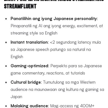
StreamFluent
Panatilihin ang iyong Japanese personality
:
Pinapanatili ng AI ang iyong energy, excitement, at
streaming style sa English
Instant translation
: <2 segundong latency mula
sa Japanese speech patungo sa natural na
English
Gaming-optimized
: Perpekto para sa Japanese
game commentary, reactions, at tutorials
Cultural bridge
: Tumutulong sa mga Western
audience na maunawaan ang kultura ng gaming sa
Japan
Malaking audience
: Mag-access ng 400M+