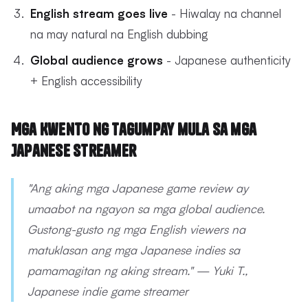
English stream goes live
- Hiwalay na channel
na may natural na English dubbing
Global audience grows
- Japanese authenticity
+ English accessibility
Mga Kwento ng Tagumpay mula sa mga
Japanese Streamer
"Ang aking mga Japanese game review ay
umaabot na ngayon sa mga global audience.
Gustong-gusto ng mga English viewers na
matuklasan ang mga Japanese indies sa
pamamagitan ng aking stream." — Yuki T.,
Japanese indie game streamer