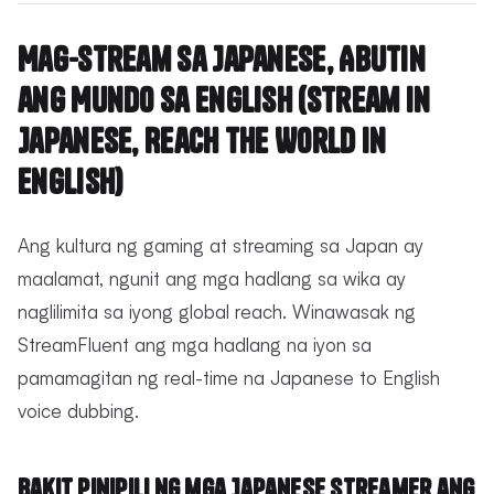
Mag-stream sa Japanese, Abutin
ang Mundo sa English (Stream in
Japanese, Reach the World in
English)
Ang kultura ng gaming at streaming sa Japan ay
maalamat, ngunit ang mga hadlang sa wika ay
naglilimita sa iyong global reach. Winawasak ng
StreamFluent ang mga hadlang na iyon sa
pamamagitan ng real-time na Japanese to English
voice dubbing.
Bakit Pinipili ng mga Japanese Streamer ang