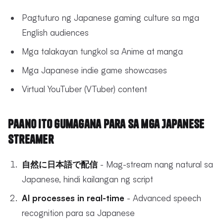
Pagtuturo ng Japanese gaming culture sa mga
English audiences
Mga talakayan tungkol sa Anime at manga
Mga Japanese indie game showcases
Virtual YouTuber (VTuber) content
Paano Ito Gumagana para sa mga Japanese
Streamer
自然に日本語で配信
- Mag-stream nang natural sa
Japanese, hindi kailangan ng script
AI processes in real-time
- Advanced speech
recognition para sa Japanese