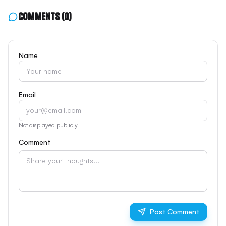
Comments
(0)
Name
Email
Not displayed publicly
Comment
Post Comment