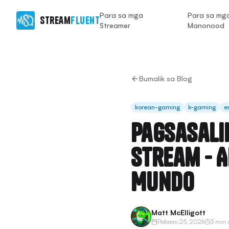
Para sa mga
Para sa mg
Stream
Fluent
Streamer
Manonood
Bumalik sa Blog
korean-gaming
k-gaming
e
Pagsasali
Stream - 
Mundo
Matt McElligott
Pebrero 25, 2026
3 min