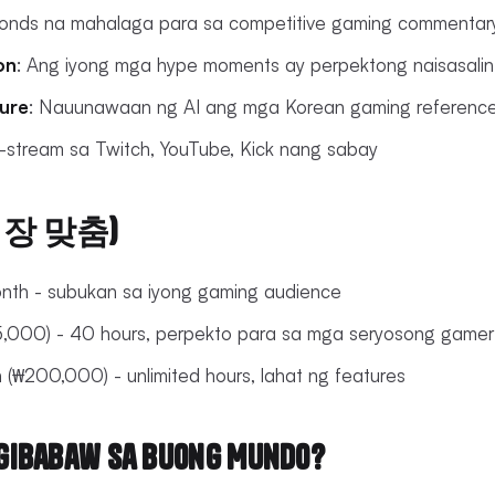
conds na mahalaga para sa competitive gaming commentar
on
: Ang iyong mga hype moments ay perpektong naisasalin 
ure
: Nauunawaan ng AI ang mga Korean gaming referenc
-stream sa Twitch, YouTube, Kick nang sabay
 시장 맞춤)
onth - subukan sa iyong gaming audience
5,000) - 40 hours, perpekto para sa mga seryosong gamer
 (₩200,000) - unlimited hours, lahat ng features
gibabaw sa Buong Mundo?