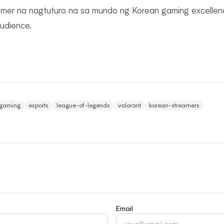
amer na nagtuturo na sa mundo ng Korean gaming excell
audience.
-gaming
esports
league-of-legends
valorant
korean-streamers
Email