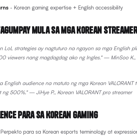
arns
- Korean gaming expertise + English accessibility
Tagumpay mula sa mga Korean Streame
n LoL strategies ay nagtuturo na ngayon sa mga English p
0 viewers nang magdagdag ako ng Ingles." — MinSoo K.,
ga English audience na matuto ng mga Korean VALORANT 
nt ng 500%." — JiHye P., Korean VALORANT pro streamer
lence para sa Korean Gaming
 Perpekto para sa Korean esports terminology at expressio