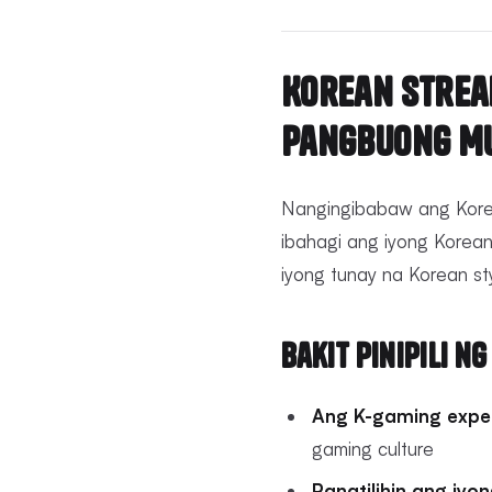
Korean Strea
Pangbuong Mu
Nangingibabaw ang Kore
ibahagi ang iyong Korea
iyong tunay na Korean sty
Bakit Pinipili 
Ang K-gaming exper
gaming culture
Panatilihin ang iyo