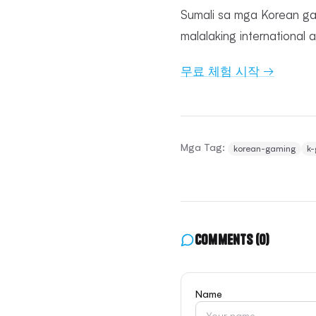
Sumali sa mga Korean g
malalaking international 
무료 체험 시작 →
Mga Tag:
korean-gaming
k
Comments
(0)
Name