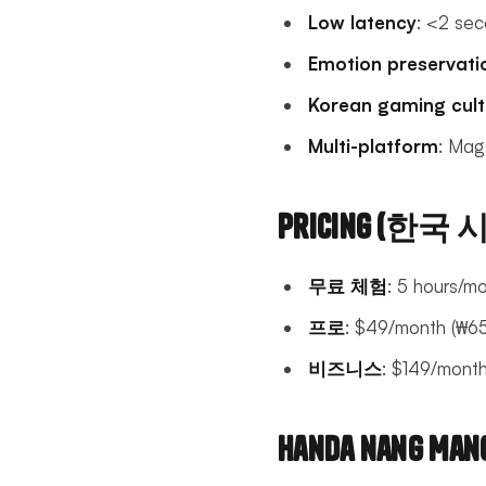
Low latency
: <2 se
Emotion preservati
Korean gaming cult
Multi-platform
: Mag
Pricing (한국
무료 체험
: 5 hours/m
프로
: $49/month (₩6
비즈니스
: $149/month
Handa nang Man