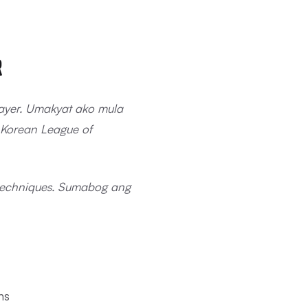
r
layer. Umakyat ako mula
 Korean League of
techniques. Sumabog ang
ns