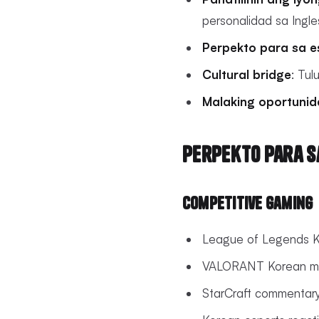
personalidad sa Ingle
Perpekto para sa e
Cultural bridge
: Tu
Malaking oportuni
Perpekto para s
Competitive Gaming
League of Legends Ko
VALORANT Korean me
StarCraft commentary