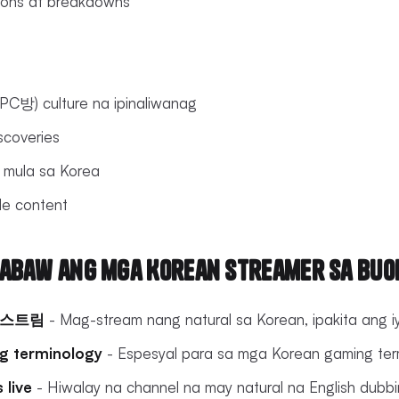
ions at breakdowns
PC방) culture na ipinaliwanag
scoveries
 mula sa Korea
le content
babaw ang mga Korean Streamer sa Bu
 스트림
- Mag-stream nang natural sa Korean, ipakita ang
ng terminology
- Espesyal para sa mga Korean gaming te
 live
- Hiwalay na channel na may natural na English dubb