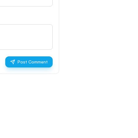
Post Comment