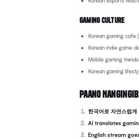
Korean esports react
Gaming Culture
Korean gaming cafe (
Korean indie game di
Mobile gaming trends
Korean gaming lifesty
Paano Nangingi
한국어로 자연스럽게
AI translates gami
English stream goes