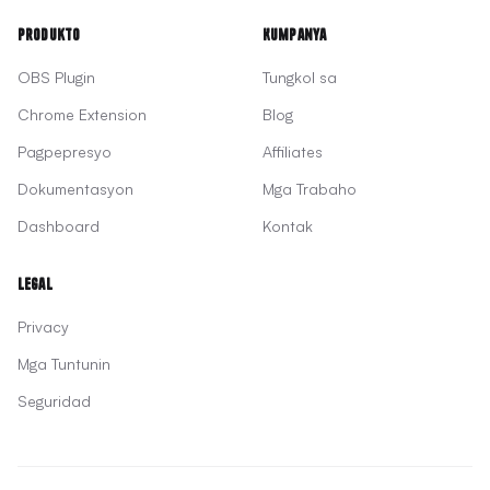
Produkto
Kumpanya
OBS Plugin
Tungkol sa
Chrome Extension
Blog
Pagpepresyo
Affiliates
Dokumentasyon
Mga Trabaho
Dashboard
Kontak
Legal
Privacy
Mga Tuntunin
Seguridad