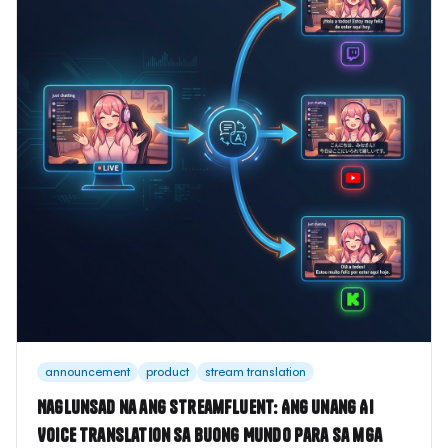
announcement
product
stream translation
Naglunsad na ang StreamFluent: Ang Unang AI
Voice Translation sa Buong Mundo para sa mga