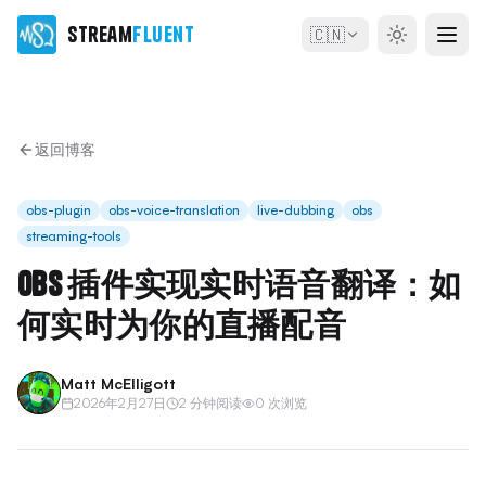
Stream
Fluent
🇨🇳
返回博客
obs-plugin
obs-voice-translation
live-dubbing
obs
streaming-tools
OBS 插件实现实时语音翻译：如
何实时为你的直播配音
Matt McElligott
2026年2月27日
2 分钟阅读
0 次浏览