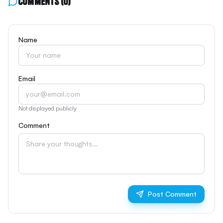
Comments
(0)
Name
Email
Not displayed publicly
Comment
Post Comment