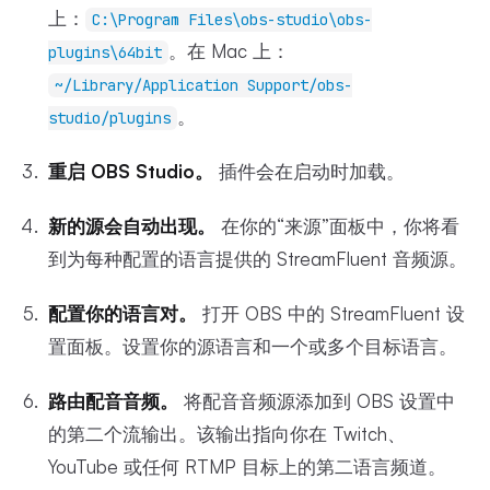
上：
C:\Program Files\obs-studio\obs-
。在 Mac 上：
plugins\64bit
~/Library/Application Support/obs-
。
studio/plugins
重启 OBS Studio。
插件会在启动时加载。
新的源会自动出现。
在你的“来源”面板中，你将看
到为每种配置的语言提供的 StreamFluent 音频源。
配置你的语言对。
打开 OBS 中的 StreamFluent 设
置面板。设置你的源语言和一个或多个目标语言。
路由配音音频。
将配音音频源添加到 OBS 设置中
的第二个流输出。该输出指向你在 Twitch、
YouTube 或任何 RTMP 目标上的第二语言频道。