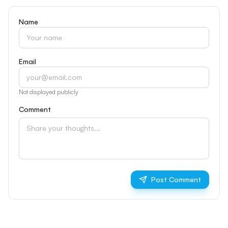
Name
Email
Not displayed publicly
Comment
Post Comment