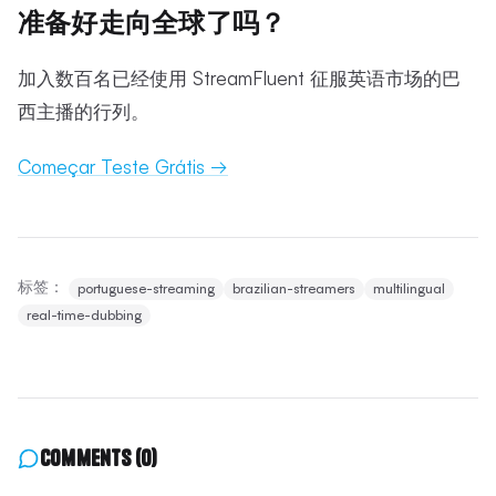
准备好走向全球了吗？
加入数百名已经使用 StreamFluent 征服英语市场的巴
西主播的行列。
Começar Teste Grátis →
标签：
portuguese-streaming
brazilian-streamers
multilingual
real-time-dubbing
Comments
(0)