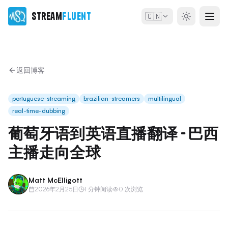
Stream
Fluent
🇨🇳
返回博客
portuguese-streaming
brazilian-streamers
multilingual
real-time-dubbing
葡萄牙语到英语直播翻译 - 巴西
主播走向全球
Matt McElligott
2026年2月25日
1 分钟阅读
0 次浏览