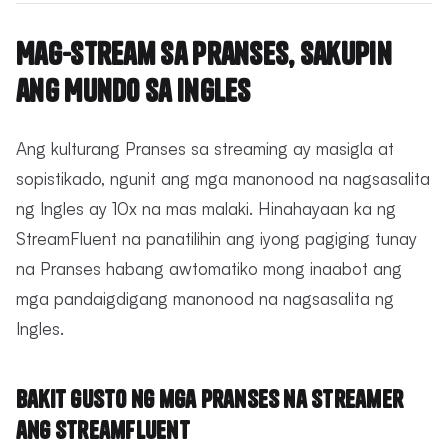
Mag-stream sa Pranses, Sakupin
ang Mundo sa Ingles
Ang kulturang Pranses sa streaming ay masigla at
sopistikado, ngunit ang mga manonood na nagsasalita
ng Ingles ay 10x na mas malaki. Hinahayaan ka ng
StreamFluent na panatilihin ang iyong pagiging tunay
na Pranses habang awtomatiko mong inaabot ang
mga pandaigdigang manonood na nagsasalita ng
Ingles.
Bakit Gusto ng mga Pranses na Streamer
ang StreamFluent