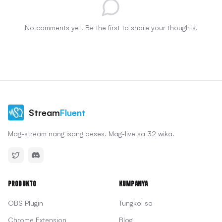
No comments yet. Be the first to share your thoughts.
Stream
Fluent
Mag-stream nang isang beses. Mag-live sa 32 wika.
Produkto
Kumpanya
OBS Plugin
Tungkol sa
Chrome Extension
Blog