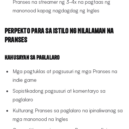
Pranses na streamer ng 3-4x na pagtaas ng
manonood kapag nagdagdag ng Ingles
Perpekto para sa Istilo ng Nilalaman na
Pranses
Kahusayan sa Paglalaro
Mga pagtuklas at pagsusuri ng mga Pranses na
indie game
Sopistikadong pagsusuri at komentaryo sa
paglalaro
Kulturang Pranses sa paglalaro na ipinaliwanag sa
mga manonood na Ingles