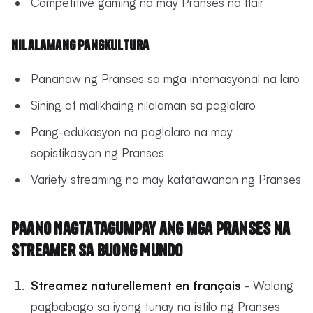
Competitive gaming na may Pranses na flair
Nilalamang Pangkultura
Pananaw ng Pranses sa mga internasyonal na laro
Sining at malikhaing nilalaman sa paglalaro
Pang-edukasyon na paglalaro na may
sopistikasyon ng Pranses
Variety streaming na may katatawanan ng Pranses
Paano Nagtatagumpay ang mga Pranses na
Streamer sa Buong Mundo
Streamez naturellement en français
- Walang
pagbabago sa iyong tunay na istilo ng Pranses