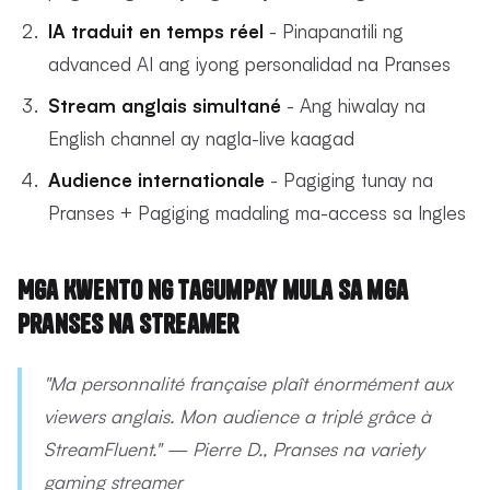
IA traduit en temps réel
- Pinapanatili ng
advanced AI ang iyong personalidad na Pranses
Stream anglais simultané
- Ang hiwalay na
English channel ay nagla-live kaagad
Audience internationale
- Pagiging tunay na
Pranses + Pagiging madaling ma-access sa Ingles
Mga Kwento ng Tagumpay mula sa mga
Pranses na Streamer
"Ma personnalité française plaît énormément aux
viewers anglais. Mon audience a triplé grâce à
StreamFluent." — Pierre D., Pranses na variety
gaming streamer