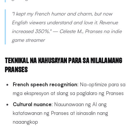
"I kept my French humor and charm, but now
English viewers understand and love it. Revenue
increased 350%." — Céleste M., Pranses na indie
game streamer
Teknikal na Kahusayan para sa Nilalamang
Pranses
French speech recognition
: Na-optimize para sa
mga ekspresyon at slang sa paglalaro ng Pranses
Cultural nuance
: Nauunawaan ng AI ang
katatawanan ng Pranses at isinasalin nang
naaangkop