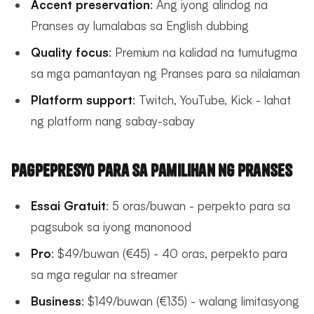
Accent preservation
: Ang iyong alindog na
Pranses ay lumalabas sa English dubbing
Quality focus
: Premium na kalidad na tumutugma
sa mga pamantayan ng Pranses para sa nilalaman
Platform support
: Twitch, YouTube, Kick - lahat
ng platform nang sabay-sabay
Pagpepresyo para sa Pamilihan ng Pranses
Essai Gratuit
: 5 oras/buwan - perpekto para sa
pagsubok sa iyong manonood
Pro
: $49/buwan (€45) - 40 oras, perpekto para
sa mga regular na streamer
Business
: $149/buwan (€135) - walang limitasyong