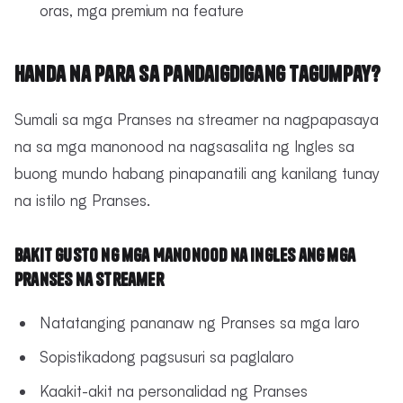
oras, mga premium na feature
Handa na para sa Pandaigdigang Tagumpay?
Sumali sa mga Pranses na streamer na nagpapasaya
na sa mga manonood na nagsasalita ng Ingles sa
buong mundo habang pinapanatili ang kanilang tunay
na istilo ng Pranses.
Bakit Gusto ng mga Manonood na Ingles ang mga
Pranses na Streamer
Natatanging pananaw ng Pranses sa mga laro
Sopistikadong pagsusuri sa paglalaro
Kaakit-akit na personalidad ng Pranses