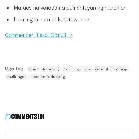
Mataas na kalidad na pamantayan ng nilalaman
Lalim ng kultura at katatawanan
Commencer l'Essai Gratuit →
Mga Tag:
french-streaming
french-gamers
cultural-streaming
multilingual
real-time-dubbing
Comments
(0)