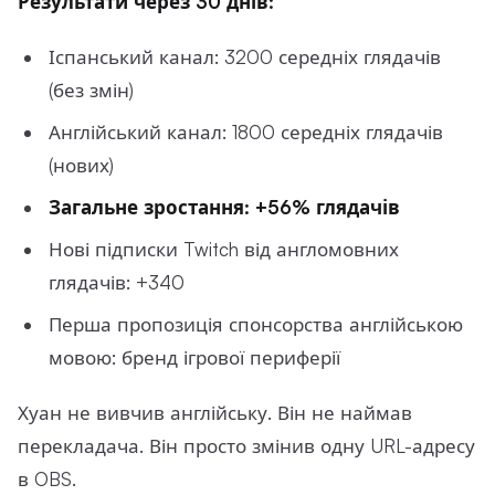
Результати через 30 днів:
Іспанський канал: 3200 середніх глядачів
(без змін)
Англійський канал: 1800 середніх глядачів
(нових)
Загальне зростання: +56% глядачів
Нові підписки Twitch від англомовних
глядачів: +340
Перша пропозиція спонсорства англійською
мовою: бренд ігрової периферії
Хуан не вивчив англійську. Він не наймав
перекладача. Він просто змінив одну URL-адресу
в OBS.