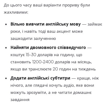
До цього часу ваші варіанти прориву були
жахливими:
Вільно вивчити англійську мову
— займає
роки, і навіть тоді ваш акцент може
зашкодити залученню
Найняти двомовного співведучого
—
коштує 15-30 доларів на годину, що
становить 1200-2400 доларів на місяць,
якщо ви транслюєте 20 годин на тиждень
Додати англійські субтитри
— краще, ніж
нічого, але глядачі хочуть аудіо, яке вони
можуть зрозуміти, а не читати домашнє
завдання