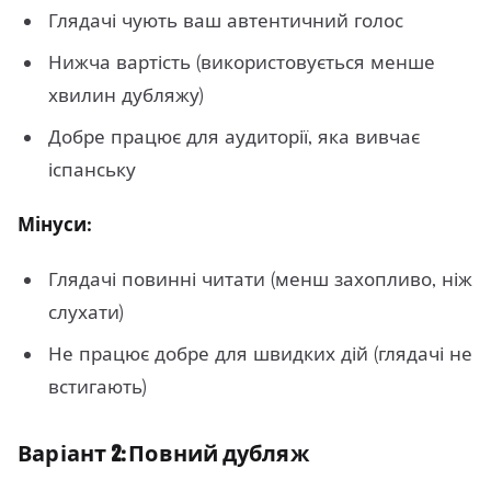
Глядачі чують ваш автентичний голос
Нижча вартість (використовується менше
хвилин дубляжу)
Добре працює для аудиторії, яка вивчає
іспанську
Мінуси:
Глядачі повинні читати (менш захопливо, ніж
слухати)
Не працює добре для швидких дій (глядачі не
встигають)
Варіант 2: Повний дубляж