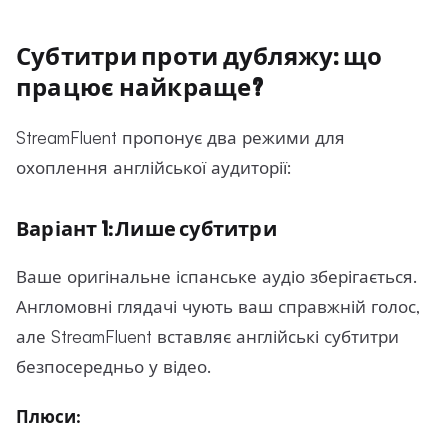
Субтитри проти дубляжу: що
працює найкраще?
StreamFluent пропонує два режими для
охоплення англійської аудиторії:
Варіант 1: Лише субтитри
Ваше оригінальне іспанське аудіо зберігається.
Англомовні глядачі чують ваш справжній голос,
але StreamFluent вставляє англійські субтитри
безпосередньо у відео.
Плюси: