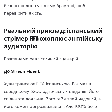
безпосередньо у своєму браузері, щоб
перевірити якість.
Реальний приклад: іспанський
стрімер FIFA охоплює англійську
аудиторію
Розглянемо реалістичний сценарій.
До StreamFluent:
Хуан транслює FIFA іспанською. Він має в
середньому 3200 одночасних глядачів. Його
спільнота лояльна, його геймплей чудовий, а
його коментарі розважальні. Але 100% його