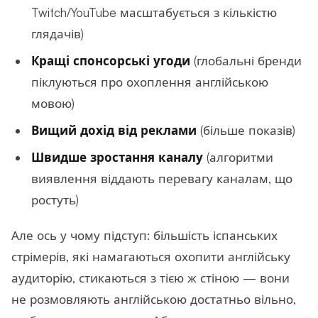
Twitch/YouTube масштабується з кількістю
глядачів)
Кращі спонсорські угоди
(глобальні бренди
піклуються про охоплення англійською
мовою)
Вищий дохід від реклами
(більше показів)
Швидше зростання каналу
(алгоритми
виявлення віддають перевагу каналам, що
ростуть)
Але ось у чому підступ: більшість іспанських
стрімерів, які намагаються охопити англійську
аудиторію, стикаються з тією ж стіною — вони
не розмовляють англійською достатньо вільно,