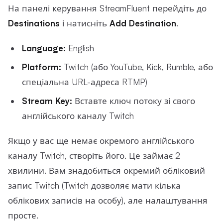
На панелі керування StreamFluent перейдіть до
Destinations
і натисніть
Add Destination
.
Language:
English
Platform:
Twitch (або YouTube, Kick, Rumble, або
спеціальна URL-адреса RTMP)
Stream Key:
Вставте ключ потоку зі свого
англійського каналу Twitch
Якщо у вас ще немає окремого англійського
каналу Twitch, створіть його. Це займає 2
хвилини. Вам знадобиться окремий обліковий
запис Twitch (Twitch дозволяє мати кілька
облікових записів на особу), але налаштування
просте.