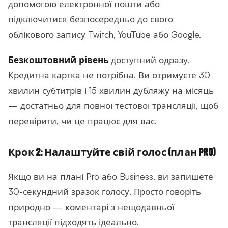
допомогою електронної пошти або
підключитися безпосередньо до свого
облікового запису Twitch, YouTube або Google.
Безкоштовний рівень
доступний одразу.
Кредитна картка не потрібна. Ви отримуєте 30
хвилин субтитрів і 15 хвилин дубляжу на місяць
— достатньо для повної тестової трансляції, щоб
перевірити, чи це працює для вас.
Крок 2: Налаштуйте свій голос (план Pro)
Якщо ви на плані Pro або Business, ви запишете
30-секундний зразок голосу. Просто говоріть
природно — коментарі з нещодавньої
трансляції підходять ідеально.