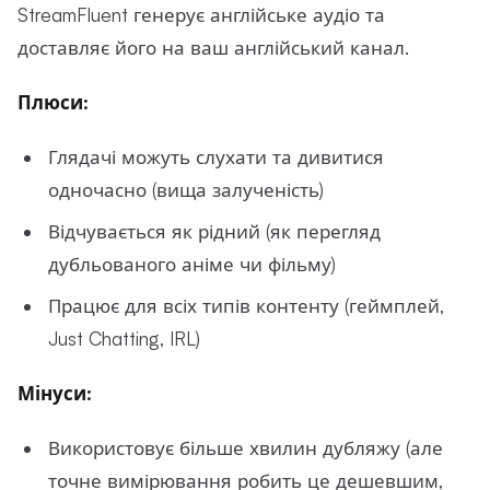
StreamFluent генерує англійське аудіо та
доставляє його на ваш англійський канал.
Плюси:
Глядачі можуть слухати та дивитися
одночасно (вища залученість)
Відчувається як рідний (як перегляд
дубльованого аніме чи фільму)
Працює для всіх типів контенту (геймплей,
Just Chatting, IRL)
Мінуси:
Використовує більше хвилин дубляжу (але
точне вимірювання робить це дешевшим,