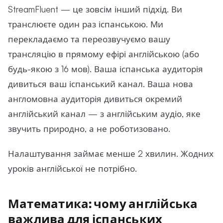
StreamFluent — це зовсім інший підхід. Ви
транслюєте один раз іспанською. Ми
перекладаємо та переозвучуємо вашу
трансляцію в прямому ефірі англійською (або
будь-якою з 16 мов). Ваша іспанська аудиторія
дивиться ваш іспанський канал. Ваша нова
англомовна аудиторія дивиться окремий
англійський канал — з англійським аудіо, яке
звучить природно, а не роботизовано.
Налаштування займає менше 2 хвилин. Жодних
уроків англійської не потрібно.
Математика: чому англійська
важлива для іспанських