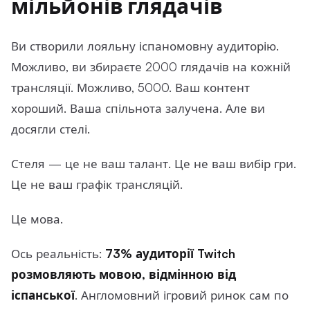
мільйонів глядачів
Ви створили лояльну іспаномовну аудиторію.
Можливо, ви збираєте 2000 глядачів на кожній
трансляції. Можливо, 5000. Ваш контент
хороший. Ваша спільнота залучена. Але ви
досягли стелі.
Стеля — це не ваш талант. Це не ваш вибір гри.
Це не ваш графік трансляцій.
Це мова.
Ось реальність:
73% аудиторії Twitch
розмовляють мовою, відмінною від
іспанської
. Англомовний ігровий ринок сам по