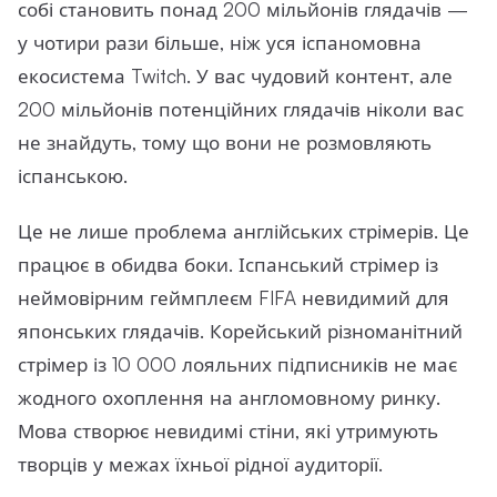
собі становить понад 200 мільйонів глядачів —
у чотири рази більше, ніж уся іспаномовна
екосистема Twitch. У вас чудовий контент, але
200 мільйонів потенційних глядачів ніколи вас
не знайдуть, тому що вони не розмовляють
іспанською.
Це не лише проблема англійських стрімерів. Це
працює в обидва боки. Іспанський стрімер із
неймовірним геймплеєм FIFA невидимий для
японських глядачів. Корейський різноманітний
стрімер із 10 000 лояльних підписників не має
жодного охоплення на англомовному ринку.
Мова створює невидимі стіни, які утримують
творців у межах їхньої рідної аудиторії.