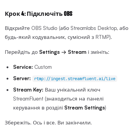
Крок 4: Підключіть OBS
Відкрийте OBS Studio (або Streamlabs Desktop, або
будь-який кодувальник, сумісний з RTMP).
Перейдіть до
Settings → Stream
і змініть:
Service:
Custom
Server:
rtmp://ingest.streamfluent.ai/live
Stream Key:
Ваш унікальний ключ
StreamFluent (знаходиться на панелі
керування в розділі
Stream Settings
)
Збережіть. Ось і все. Ви закінчили.