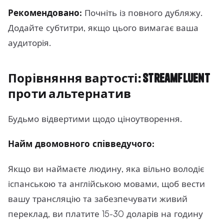
Рекомендовано:
Почніть із повного дубляжу.
Додайте субтитри, якщо цього вимагає ваша
аудиторія.
Порівняння вартості: StreamFluent
проти альтернатив
Будьмо відвертими щодо ціноутворення.
Найм двомовного співведучого:
Якщо ви наймаєте людину, яка вільно володіє
іспанською та англійською мовами, щоб вести
вашу трансляцію та забезпечувати живий
переклад, ви платите 15-30 доларів на годину