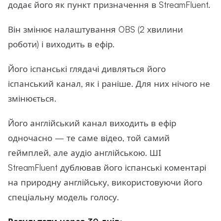
додає його як пункт призначення в StreamFluent.
Він змінює налаштування OBS (2 хвилини
роботи) і виходить в ефір.
Його іспанські глядачі дивляться його
іспанський канал, як і раніше. Для них нічого не
змінюється.
Його англійський канал виходить в ефір
одночасно — те саме відео, той самий
геймплей, але аудіо англійською. ШІ
StreamFluent дублював його іспанські коментарі
на природну англійську, використовуючи його
спеціальну модель голосу.