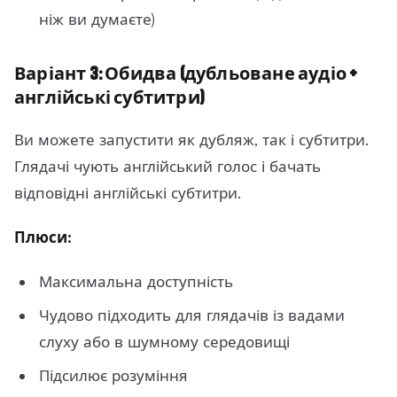
ніж ви думаєте)
Варіант 3: Обидва (дубльоване аудіо +
англійські субтитри)
Ви можете запустити як дубляж, так і субтитри.
Глядачі чують англійський голос і бачать
відповідні англійські субтитри.
Плюси:
Максимальна доступність
Чудово підходить для глядачів із вадами
слуху або в шумному середовищі
Підсилює розуміння