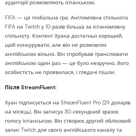
аудиторії розмовляють іспанською.
FIFA — це глобальна гра. Англомовна спільнота
FIFA на Twitch у 10 разів більша за іспаномовну
спільноту. Контент Хуана достатньо хороший,
щоб конкурувати, але він не розмовляє
англійською вільно. Він спробував транслювати
англійською один раз — це було незручно, його
особистість не проявилася, і глядачі пішли.
Після StreamFluent:
Хуан підписується на StreamFluent Pro (29 доларів
на місяць). Він записує 30-секундний зразок
голосу іспанською. Він створює другий обліковий
запис Twitch для свого англійського каналу та