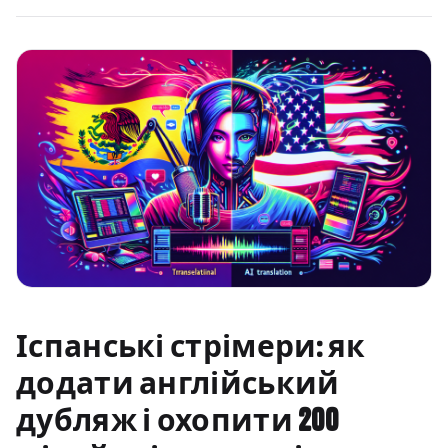
Іспанські стрімери: як
додати англійський
дубляж і охопити 200