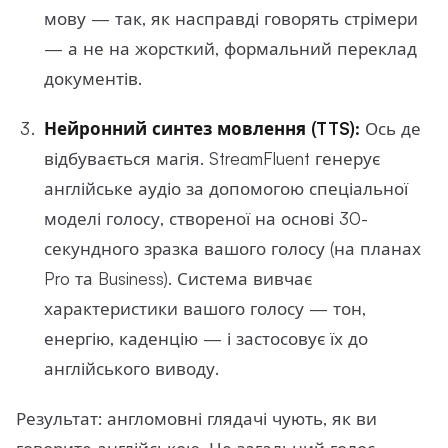
мову — так, як насправді говорять стрімери
— а не на жорсткий, формальний переклад
документів.
Нейронний синтез мовлення (TTS):
Ось де
відбувається магія. StreamFluent генерує
англійське аудіо за допомогою спеціальної
моделі голосу, створеної на основі 30-
секундного зразка вашого голосу (на планах
Pro та Business). Система вивчає
характеристики вашого голосу — тон,
енергію, каденцію — і застосовує їх до
англійського виводу.
Результат: англомовні глядачі чують, як ви