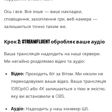
Ось і все. Все інше — ваші накладки,
сповіщення, захоплення гри, веб-камера —
залишається точно таким же.
Крок 2: StreamFluent обробляє ваше аудіо
Ваша трансляція надходить на наші сервери.
Ми негайно розділяємо відео та аудіо:
Відео:
Проходить біт за бітом. Ми ніколи не
перекодовуємо ваше відео. Ваша трансляція
1080p60 або 4K залишається з тією ж якістю,
яку ви встановили в OBS.
Аудіо:
Надходить у наш конвеєр ШІ.