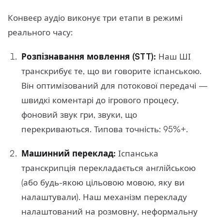
Конвеєр аудіо виконує три етапи в режимі
реального часу:
Розпізнавання мовлення (STT):
Наш ШІ
транскрибує те, що ви говорите іспанською.
Він оптимізований для потокової передачі —
швидкі коментарі до ігрового процесу,
фоновий звук гри, звуки, що
перекриваються. Типова точність: 95%+.
Машинний переклад:
Іспанська
транскрипція перекладається англійською
(або будь-якою цільовою мовою, яку ви
налаштували). Наш механізм перекладу
налаштований на розмовну, неформальну