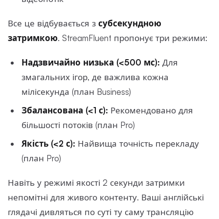
Все це відбувається з
субсекундною
затримкою
. StreamFluent пропонує три режими:
Надзвичайно низька (<500 мс):
Для
змагальних ігор, де важлива кожна
мілісекунда (план Business)
Збалансована (<1 с):
Рекомендовано для
більшості потоків (план Pro)
Якість (<2 с):
Найвища точність перекладу
(план Pro)
Навіть у режимі якості 2 секунди затримки
непомітні для живого контенту. Ваші англійські
глядачі дивляться по суті ту саму трансляцію