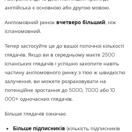
англійська є основною або другою мовою.
Англомовний ринок
вчетверо більший
, ніж
іспаномовний.
Тепер застосуйте це до вашої поточної кількості
глядачів. Якщо ви в середньому маєте 2500
іспанських глядачів і успішно захопите навіть
частину англомовного ринку з тією ж швидкістю
залучення, ви можете розраховувати на
потенційне зростання до 5000, 7000 або 10
000+ одночасних глядачів.
Більше глядачів означає:
Більше підписників
(кількість підписників