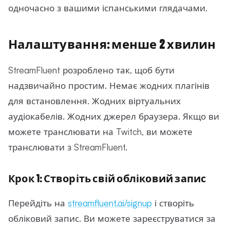
одночасно з вашими іспанськими глядачами.
Налаштування: менше 2 хвилин
StreamFluent розроблено так, щоб бути
надзвичайно простим. Немає жодних плагінів
для встановлення. Жодних віртуальних
аудіокабелів. Жодних джерел браузера. Якщо ви
можете транслювати на Twitch, ви можете
транслювати з StreamFluent.
Крок 1: Створіть свій обліковий запис
Перейдіть на
streamfluent.ai/signup
і створіть
обліковий запис. Ви можете зареєструватися за