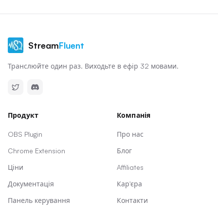
Stream
Fluent
Транслюйте один раз. Виходьте в ефір 32 мовами.
Продукт
Компанія
OBS Plugin
Про нас
Chrome Extension
Блог
Ціни
Affiliates
Документація
Кар'єра
Панель керування
Контакти