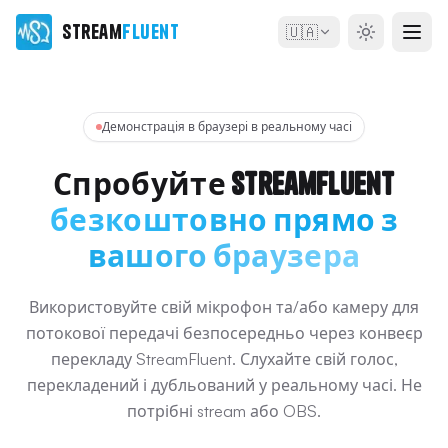
Stream
Fluent
🇺🇦
Демонстрація в браузері в реальному часі
Спробуйте StreamFluent
безкоштовно прямо з
вашого браузера
Використовуйте свій мікрофон та/або камеру для
потокової передачі безпосередньо через конвеєр
перекладу StreamFluent. Слухайте свій голос,
перекладений і дубльований у реальному часі. Не
потрібні stream або OBS.