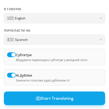
Я ГОВОРЮ
ПЕРЕКЛАСТИ НА
Субтитри
Вбудувати перекладені субтитри у вихідний потік
AI Дубляж
Замінити голосове аудіо дубляжем AI
Start Translating